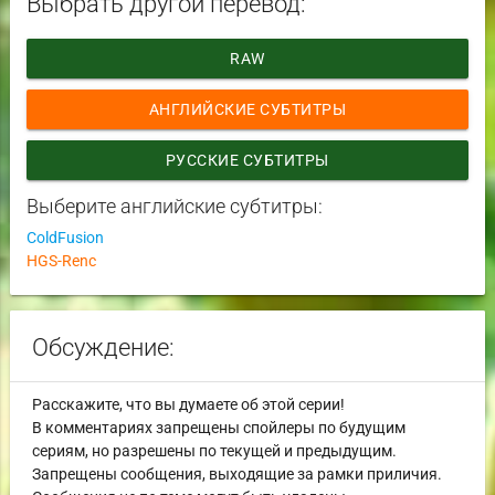
Выбрать другой перевод:
RAW
АНГЛИЙСКИЕ СУБТИТРЫ
РУССКИЕ СУБТИТРЫ
Выберите английские субтитры:
ColdFusion
HGS-Renc
Обсуждение:
Расскажите, что вы думаете об этой серии!
В комментариях запрещены спойлеры по будущим
сериям, но разрешены по текущей и предыдущим.
Запрещены сообщения, выходящие за рамки приличия.