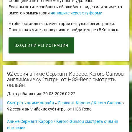
Сообщения не по теме могут быть удалены.
Если вы хотите сообщить об ошибке в видео или аниме, то
вместо комментария
напишите через эту форму
Чтобы оставлять комментарии не нужна регистрация.
Просто нажмите кнопку ниже и войдите через ВКонтакте.
ВХОД ИЛИ РЕГИСТРАЦИЯ
92 серия аниме Сержант Кэроро, Keroro Gunsou
английские субтитры от HGS-Renc смотреть
онлайн
Дата добавления: 20.03.2026 02:22
Смотреть аниме онлайн
»
Сержант Кэроро / Keroro Gunsou
»
92 серия английские субтитры от HGS-Renc
Аниме Сержант Кэроро / Keroro Gunsou смотреть онлайн
все серии