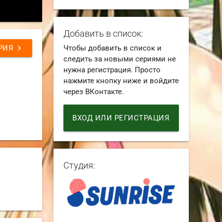
Добавить в список:
chevron_right
РИЯ
Чтобы добавить в список и
следить за новыми сериями не
нужна регистрация. Просто
нажмите кнопку ниже и войдите
через ВКонтакте.
ВХОД ИЛИ РЕГИСТРАЦИЯ
Студия: