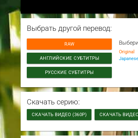
Выбрать другой перевод:
Выбери
RAW
Original
АНГЛИЙСКИЕ СУБТИТРЫ
Japanes
РУССКИЕ СУБТИТРЫ
Скачать серию:
СКАЧАТЬ ВИДЕО (360P)
СКАЧАТЬ ВИДЕО 