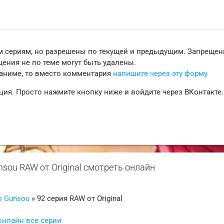
 сериям, но разрешены по текущей и предыдущим. Запреще
ения не по теме могут быть удалены.
 аниме, то вместо комментария
напишите через эту форму
ция. Просто нажмите кнопку ниже и войдите через ВКонтакте.
nsou RAW от Original смотреть онлайн
o Gunsou
» 92 серия RAW от Original
онлайн все серии