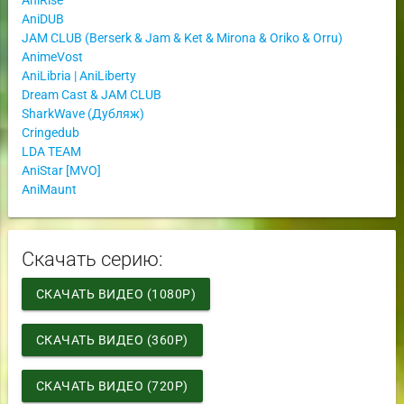
AniDUB
JAM CLUB (Berserk & Jam & Ket & Mirona & Oriko & Orru)
AnimeVost
AniLibria | AniLiberty
Dream Cast & JAM CLUB
SharkWave (Дубляж)
Cringedub
LDA TEAM
AniStar [MVO]
AniMaunt
Скачать серию:
СКАЧАТЬ ВИДЕО (1080P)
СКАЧАТЬ ВИДЕО (360P)
СКАЧАТЬ ВИДЕО (720P)