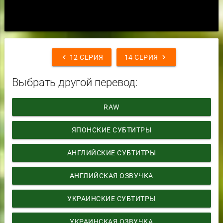
chevron_left
chevron_right
12 СЕРИЯ
14 СЕРИЯ
Выбрать другой перевод:
RAW
ЯПОНСКИЕ СУБТИТРЫ
АНГЛИЙСКИЕ СУБТИТРЫ
АНГЛИЙСКАЯ ОЗВУЧКА
УКРАИНСКИЕ СУБТИТРЫ
УКРАИНСКАЯ ОЗВУЧКА