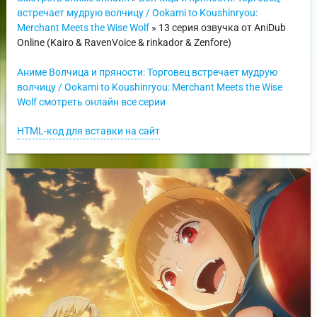
встречает мудрую волчицу / Ookami to Koushinryou:
Merchant Meets the Wise Wolf
» 13 серия озвучка от AniDub
Online (Kairo & RavenVoice & rinkador & Zenfore)
Аниме Волчица и пряности: Торговец встречает мудрую
волчицу / Ookami to Koushinryou: Merchant Meets the Wise
Wolf смотреть онлайн все серии
HTML-код для вставки на сайт