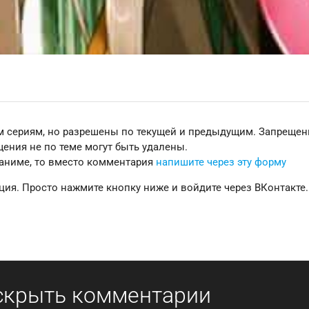
 сериям, но разрешены по текущей и предыдущим. Запреще
ения не по теме могут быть удалены.
 аниме, то вместо комментария
напишите через эту форму
ция. Просто нажмите кнопку ниже и войдите через ВКонтакте.
скрыть комментарии