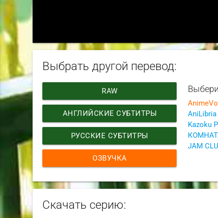
Выбрать другой перевод:
Выбери
RAW
AnimeVo
АНГЛИЙСКИЕ СУБТИТРЫ
AniLibria
Kazoku P
РУССКИЕ СУБТИТРЫ
ОЗВУЧКА
Скачать серию: