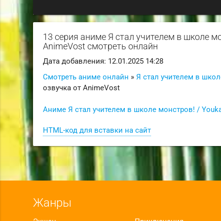
13 серия аниме Я стал учителем в школе мо
AnimeVost смотреть онлайн
Дата добавления: 12.01.2025 14:28
Смотреть аниме онлайн
»
Я стал учителем в школе
озвучка от AnimeVost
Аниме Я стал учителем в школе монстров! / Youka
HTML-код для вставки на сайт
Жанры