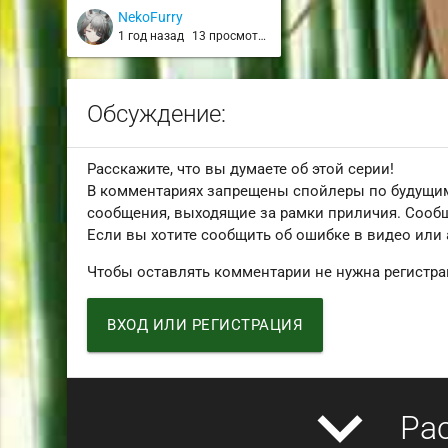
NekoFurry
1 год назад
13 просмотров
Обсуждение:
Расскажите, что вы думаете об этой серии!
В комментариях запрещены спойлеры по будущим
сообщения, выходящие за рамки приличия. Сообщ
Если вы хотите сообщить об ошибке в видео или
Чтобы оставлять комментарии не нужна регистра
ВХОД ИЛИ РЕГИСТРАЦИЯ
expand_more
Ра