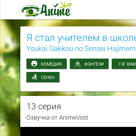
Я стал учителем в школ
Youkai Gakkou no Sensei Hajimem
КОМЕДИЯ
ФЭНТЕЗИ
ГЭГ ЮМ
СЁНЕН
13 серия
Озвучка от AnimeVost