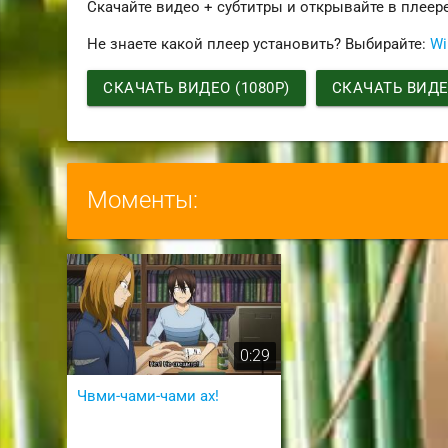
Скачайте видео + субтитры и открывайте в плеер
Не знаете какой плеер установить? Выбирайте:
Wi
СКАЧАТЬ ВИДЕО (1080P)
СКАЧАТЬ ВИДЕО
Моменты:
0:29
Чвми-чами-чами ах!