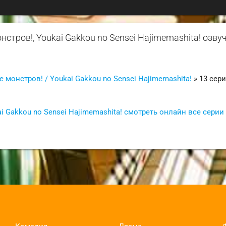
нстров!, Youkai Gakkou no Sensei Hajimemashita! озву
 монстров! / Youkai Gakkou no Sensei Hajimemashita!
» 13 сер
i Gakkou no Sensei Hajimemashita! смотреть онлайн все серии