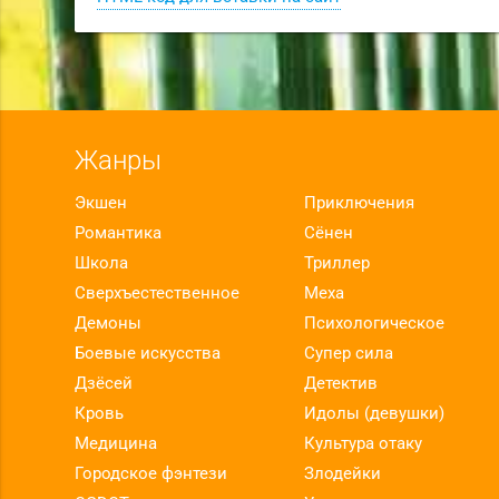
Жанры
Экшен
Приключения
Романтика
Сёнен
Школа
Триллер
Сверхъестественное
Меха
Демоны
Психологическое
Боевые искусства
Супер сила
Дзёсей
Детектив
Кровь
Идолы (девушки)
Медицина
Культура отаку
Городское фэнтези
Злодейки