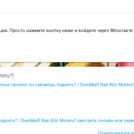
ция. Просто нажмите кнопку ниже и войдите через ВКонтакте.
teru?)
лые гантели ты сможешь поднять? / Dumbbell Nan Kilo Moteru
нять? / Dumbbell Nan Kilo Moteru? смотреть онлайн все сер
Пожаловаться н