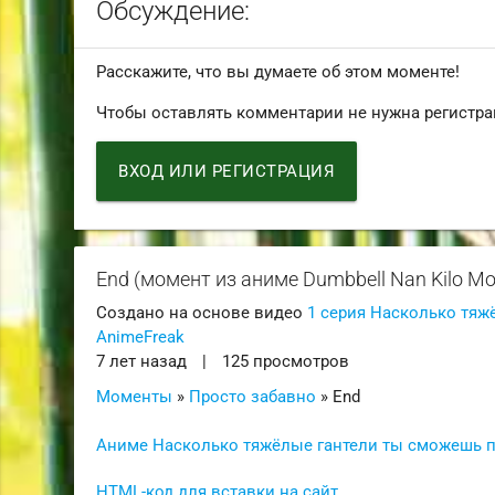
Обсуждение:
Расскажите, что вы думаете об этом моменте!
Чтобы оставлять комментарии не нужна регистра
ВХОД ИЛИ РЕГИСТРАЦИЯ
End (момент из аниме Dumbbell Nan Kilo Mo
Создано на основе видео
1 серия Насколько тяжё
AnimeFreak
7 лет назад
|
125 просмотров
Моменты
»
Просто забавно
» End
Аниме Насколько тяжёлые гантели ты сможешь под
HTML-код для вставки на сайт