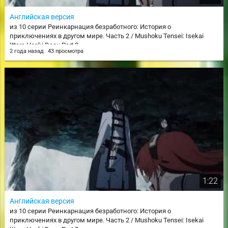
Английская версия
из 10 серии Реинкарнация безработного: История о
приключениях в другом мире. Часть 2 / Mushoku Tensei: Isekai
Ittara Honki Dasu Part 2
2 года назад
43 просмотра
1:22
Английская версия
из 10 серии Реинкарнация безработного: История о
приключениях в другом мире. Часть 2 / Mushoku Tensei: Isekai