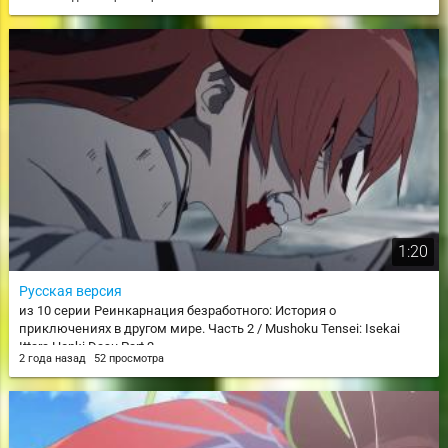
1:20
Русская версия
из 10 серии Реинкарнация безработного: История о
приключениях в другом мире. Часть 2 / Mushoku Tensei: Isekai
Ittara Honki Dasu Part 2
2 года назад
52 просмотра