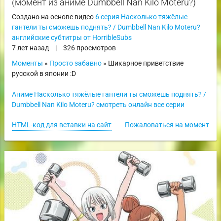
(момент из аниме Dumbbell Nan Kilo Moteru?)
Создано на основе видео
6 серия Насколько тяжёлые
гантели ты сможешь поднять? / Dumbbell Nan Kilo Moteru?
английские субтитры от HorribleSubs
7 лет назад
|
326 просмотров
Моменты
»
Просто забавно
» Шикарное приветствие
русской в японии :D
Аниме Насколько тяжёлые гантели ты сможешь поднять? /
Dumbbell Nan Kilo Moteru? смотреть онлайн все серии
HTML-код для вставки на сайт
Пожаловаться на момент