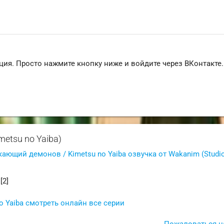
ция. Просто нажмите кнопку ниже и войдите через ВКонтакте.
metsu no Yaiba)
кающий демонов / Kimetsu no Yaiba озвучка от Wakanim (Studi
[2]
 Yaiba смотреть онлайн все серии
Пожаловаться н