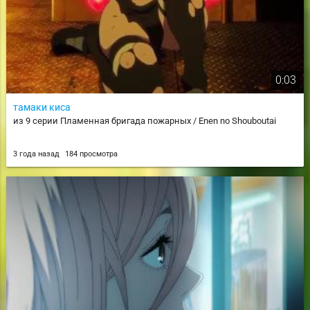
0:03
тамаки киса
из 9 серии Пламенная бригада пожарных / Enen no Shouboutai
3 года назад
184 просмотра