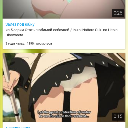
0:26
Залез под юбку
из 5 серии Стать любимой собачкой / Inu ni Nattara Suki na Hito ni
Hirowareta.
3 года назад
1190 просмотров
0:15
трусики сила