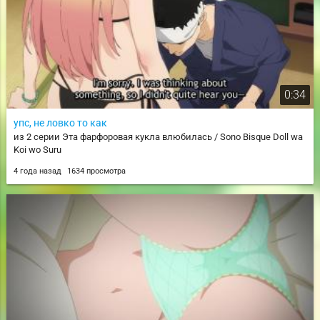
0:34
упс, не ловко то как
из 2 серии Эта фарфоровая кукла влюбилась / Sono Bisque Doll wa
Koi wo Suru
4 года назад
1634 просмотра