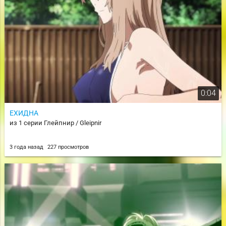
0:04
ЕХИДНА
из 1 серии Глейпнир / Gleipnir
3 года назад
227 просмотров