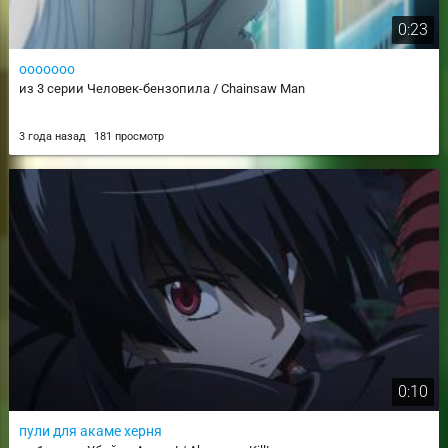
0:23
ооооооо
из 3 серии Человек-бензопила / Chainsaw Man
3 года назад
181 просмотр
0:10
пули для акаме херня