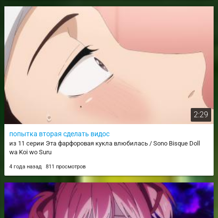
2:29
попытка вторая сделать видос
из 11 серии Эта фарфоровая кукла влюбилась / Sono Bisque Doll
wa Koi wo Suru
4 года назад
811 просмотров