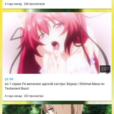
4 года назад
268 просмотров
2:07
ух ля
из 1 серии По велению адской сестры: Взрыв / Shinmai Maou no
Testament Burst
4 года назад
252 просмотра