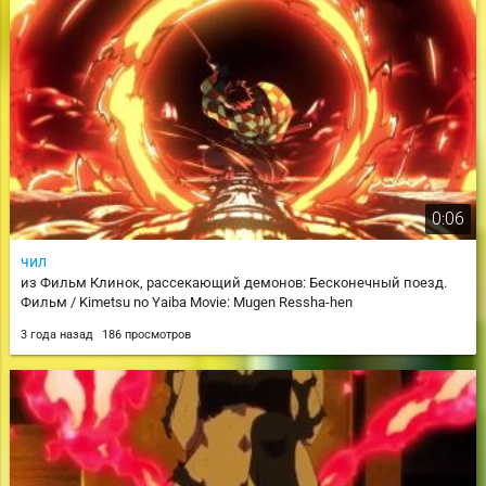
0:06
чил
из Фильм Клинок, рассекающий демонов: Бесконечный поезд.
Фильм / Kimetsu no Yaiba Movie: Mugen Ressha-hen
3 года назад
186 просмотров