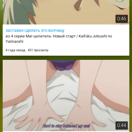
0:46
заставил сделать это волчицу
из 4 серии Маг-целитель: Новый старт / Kaifuku Jutsushi no
Yarinaoshi
4 года назад
451 просмотр
0:44