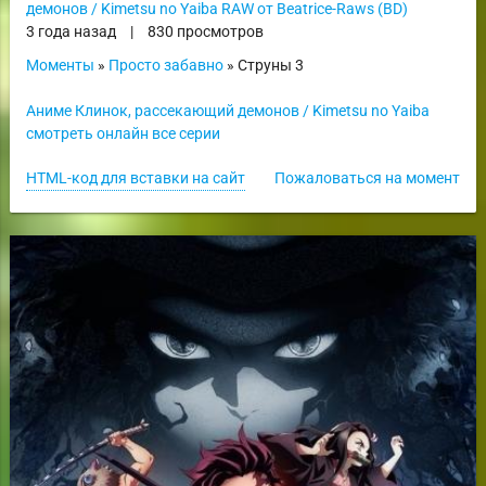
демонов / Kimetsu no Yaiba RAW от Beatrice-Raws (BD)
3 года назад
|
830 просмотров
Моменты
»
Просто забавно
» Струны 3
Аниме Клинок, рассекающий демонов / Kimetsu no Yaiba
смотреть онлайн все серии
HTML-код для вставки на сайт
Пожаловаться на момент