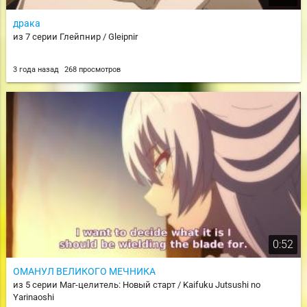
драка
из 7 серии Глейпнир / Gleipnir
3 года назад
268 просмотров
0:52
ОМАНУЛ ВЕЛИКОГО МЕЧНИКА
из 5 серии Маг-целитель: Новый старт / Kaifuku Jutsushi no
Yarinaoshi