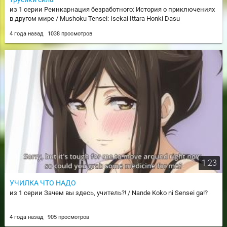
из 1 серии Реинкарнация безработного: История о приключениях
в другом мире / Mushoku Tensei: Isekai Ittara Honki Dasu
4 года назад
1038 просмотров
1:23
УЧИЛКА ЧТО НАДО
из 1 серии Зачем вы здесь, учитель?! / Nande Koko ni Sensei ga!?
4 года назад
905 просмотров