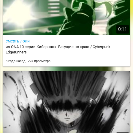
0:11
смерть лоли
из ONA 10 серии Киберпанк: Бегущие по краю / Cyberpunk:
Edgerunners
3 года назад
224 просмотра