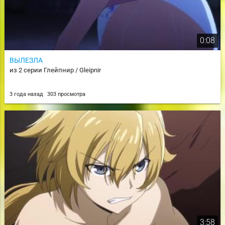
0:08
ВЫЛЕЗЛА
из 2 серии Глейпнир / Gleipnir
3 года назад
303 просмотра
3:58