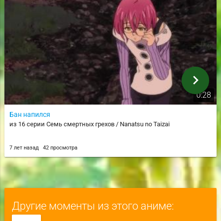
chevron_right
0:28
Бан напился
из 16 серии Семь смертных грехов / Nanatsu no Taizai
7 лет назад
42 просмотра
Другие моменты из этого аниме: