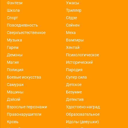
Фэнтези
Ужасы
Школа
Триллер
Спорт
Сёдзе
Повседневность
Сейнен
Сверхъестественное
Меха
Музыка
Вампиры
Гарем
Хентай
Демоны
Психологическое
Магия
Исторический
Полиция
Пародия
Боевые искусства
Супер сила
Самураи
Детское
Машины
Безумие
Дзёсей
Детектив
Взрослые персонажи
Удостоено наград
Правонарушители
Образовательное
Кровь
Идолы (девушки)