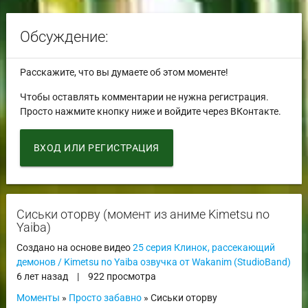
Обсуждение:
Расскажите, что вы думаете об этом моменте!
Чтобы оставлять комментарии не нужна регистрация.
Просто нажмите кнопку ниже и войдите через ВКонтакте.
ВХОД ИЛИ РЕГИСТРАЦИЯ
Сиськи оторву (момент из аниме Kimetsu no
Yaiba)
Создано на основе видео
25 серия Клинок, рассекающий
демонов / Kimetsu no Yaiba озвучка от Wakanim (StudioBand)
6 лет назад
|
922 просмотра
Моменты
»
Просто забавно
» Сиськи оторву