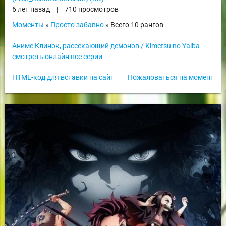
6 лет назад
|
710 просмотров
Моменты
»
Просто забавно
» Всего 10 рангов
Аниме Клинок, рассекающий демонов / Kimetsu no Yaiba
смотреть онлайн все серии
HTML-код для вставки на сайт
Пожаловаться на момент