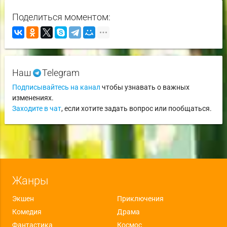
Поделиться моментом:
Наш
Telegram
Подписывайтесь на канал
чтобы узнавать о важных
изменениях.
Заходите в чат
, если хотите задать вопрос или пообщаться.
Жанры
Экшен
Приключения
Комедия
Драма
Фантастика
Космос