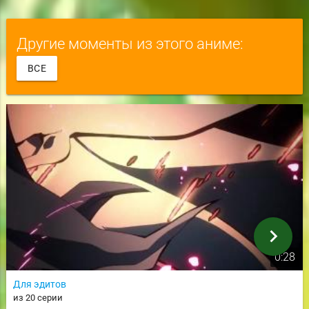
Другие моменты из этого аниме:
ВСЕ
chevron_right
0:28
Для эдитов
из 20 серии