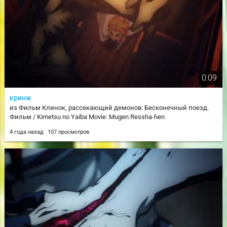
0:09
кринж
из Фильм Клинок, рассекающий демонов: Бесконечный поезд.
Фильм / Kimetsu no Yaiba Movie: Mugen Ressha-hen
4 года назад
107 просмотров