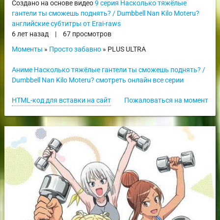
Создано на основе видео
9 серия Насколько тяжёлые
гантели ты сможешь поднять? / Dumbbell Nan Kilo Moteru?
английские субтитры от Erai-raws
6 лет назад
|
67 просмотров
Моменты
»
Просто забавно
» PLUS ULTRA
Аниме Насколько тяжёлые гантели ты сможешь поднять? /
Dumbbell Nan Kilo Moteru? смотреть онлайн все серии
HTML-код для вставки на сайт
Пожаловаться на момент