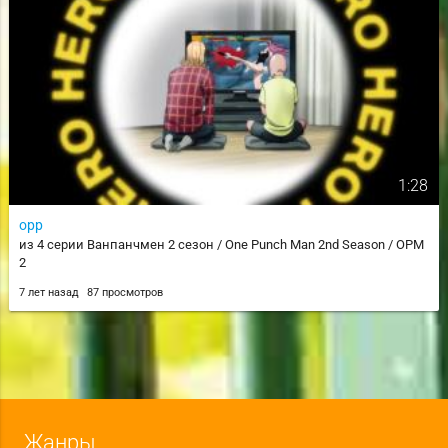
1:28
opp
из 4 серии Ванпанчмен 2 сезон / One Punch Man 2nd Season / OPM
2
7 лет назад
87 просмотров
Жанры