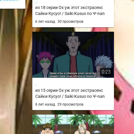
..
из 18 серии Ох уж этот экстрасенс
Сайки Кусуо! / Saiki Kusuo no Ψ-nan
6 лет назад
30 просмотров
0:23
.
из 15 серии Ох уж этот экстрасенс
Сайки Кусуо! / Saiki Kusuo no Ψ-nan
6 лет назад
29 просмотров