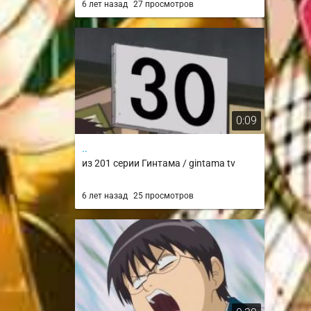
6 лет назад
27 просмотров
0:09
..
из 201 серии Гинтама / gintama tv
6 лет назад
25 просмотров