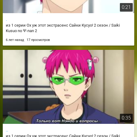
0:21
.
из 1 серии Ох уж этот экстрасенс Сайки Кусуо! 2 сезон / Saiki
Kusuo no Ψ-nan 2
6 лет назад
17 просмотров
0:35
..
из 1 серии Ох уж этот экстрасенс Сайки Кусуо! 2 сезон / Saiki