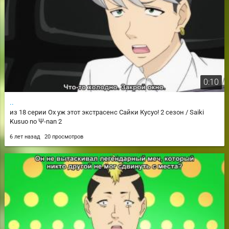
0:10
..
из 18 серии Ох уж этот экстрасенс Сайки Кусуо! 2 сезон / Saiki
Kusuo no Ψ-nan 2
6 лет назад
20 просмотров