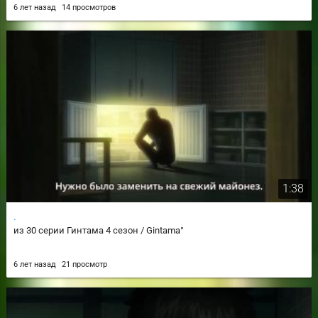
6 лет назад
14 просмотров
1:38
.
из 30 серии Гинтама 4 сезон / Gintama°
6 лет назад
21 просмотр