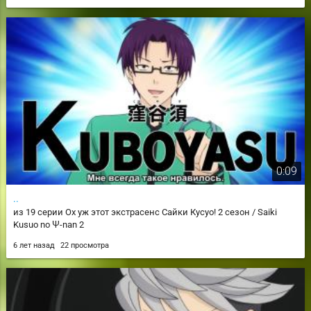
0:09
..
из 19 серии Ох уж этот экстрасенс Сайки Кусуо! 2 сезон / Saiki
Kusuo no Ψ-nan 2
6 лет назад
22 просмотра