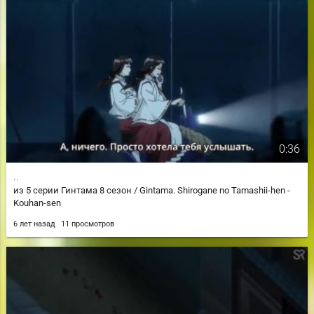
0:36
..
из 5 серии Гинтама 8 сезон / Gintama. Shirogane no Tamashii-hen -
Kouhan-sen
6 лет назад
11 просмотров