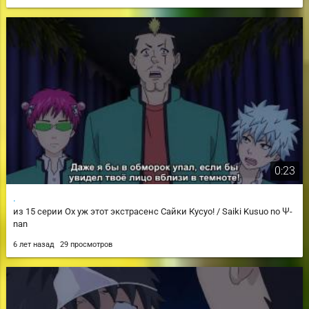
0:23
.
из 15 серии Ох уж этот экстрасенс Сайки Кусуо! / Saiki Kusuo no Ψ-
nan
6 лет назад
29 просмотров