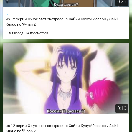
0:25
..
из 12 серии Ох уж этот экстрасенс Сайки Кусуо! 2 сезон / Saiki
Kusuo no Ψ-nan 2
6 лет назад
14 просмотров
0:16
.
из 12 серии Ох уж этот экстрасенс Сайки Кусуо! 2 сезон / Saiki
Kusuo no Ψ-nan 2