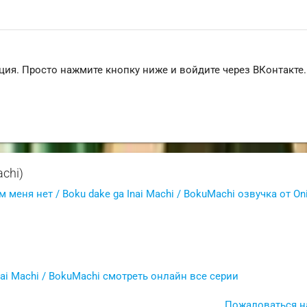
ция. Просто нажмите кнопку ниже и войдите через ВКонтакте.
chi)
м меня нет / Boku dake ga Inai Machi / BokuMachi озвучка от On
nai Machi / BokuMachi смотреть онлайн все серии
Пожаловаться н