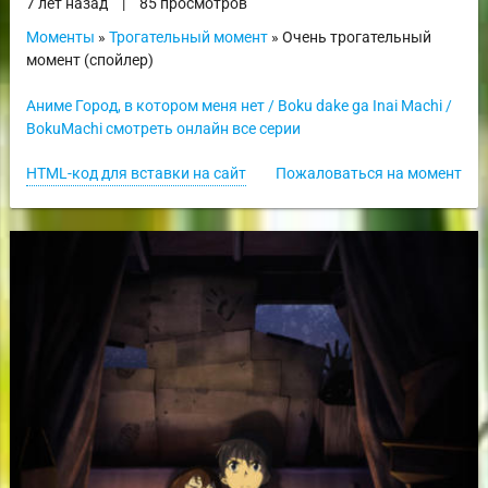
7 лет назад
|
85 просмотров
Моменты
»
Трогательный момент
» Очень трогательный
момент (спойлер)
Аниме Город, в котором меня нет / Boku dake ga Inai Machi /
BokuMachi смотреть онлайн все серии
HTML-код для вставки на сайт
Пожаловаться на момент