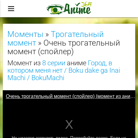
menu
Моменты
»
Трогательный
момент
» Очень трогательный
момент (спойлер)
Момент из
8 серии
аниме
Город, в
котором меня нет / Boku dake ga Inai
Machi / BokuMachi