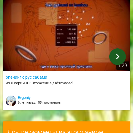
chevron_right
1:29
опенинг с рус сабами
из 5 серии ID: Вторжение / Id:Invaded
Evgeniy
6 лет назад
55 просмотров
Другие моменты из этого аниме: