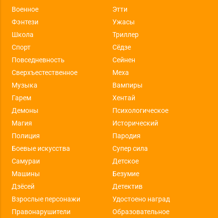
Военное
Этти
Фэнтези
Ужасы
Школа
Триллер
Спорт
Сёдзе
Повседневность
Сейнен
Сверхъестественное
Меха
Музыка
Вампиры
Гарем
Хентай
Демоны
Психологическое
Магия
Исторический
Полиция
Пародия
Боевые искусства
Супер сила
Самураи
Детское
Машины
Безумие
Дзёсей
Детектив
Взрослые персонажи
Удостоено наград
Правонарушители
Образовательное