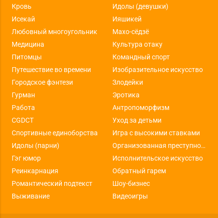
Кровь
Идолы (девушки)
Исекай
Ияшикей
Любовный многоугольник
Махо-сёдзё
Медицина
Культура отаку
Питомцы
Командный спорт
Путешествие во времени
Изобразительное искусство
Городское фэнтези
Злодейки
Гурман
Эротика
Работа
Антропоморфизм
CGDCT
Уход за детьми
Спортивные единоборства
Игра с высокими ставками
Идолы (парни)
Организованная преступность
Гэг юмор
Исполнительское искусство
Реинкарнация
Обратный гарем
Романтический подтекст
Шоу-бизнес
Выживание
Видеоигры