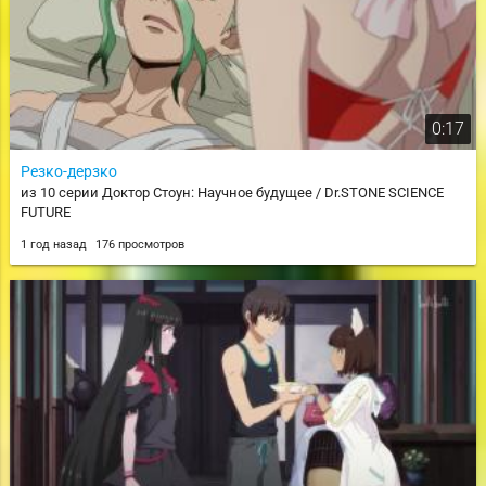
0:17
Резко-дерзко
из 10 серии Доктор Стоун: Научное будущее / Dr.STONE SCIENCE
FUTURE
1 год назад
176 просмотров