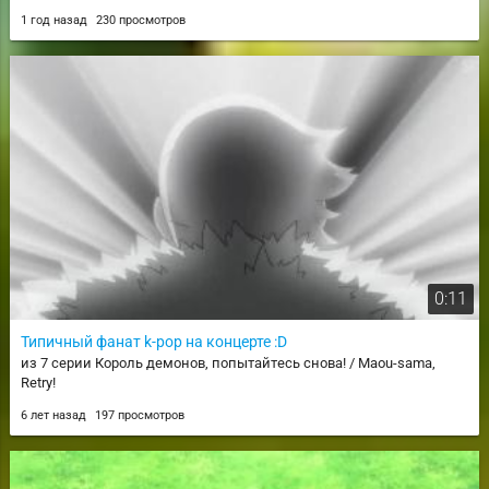
1 год назад
230 просмотров
0:11
Типичный фанат k-pop на концерте :D
из 7 серии Король демонов, попытайтесь снова! / Maou-sama,
Retry!
6 лет назад
197 просмотров