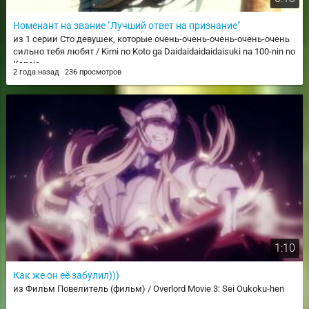
Номенант на звание "Лучший ответ на признание"
из 1 серии Сто девушек, которые очень-очень-очень-очень-очень
сильно тебя любят / Kimi no Koto ga Daidaidaidaidaisuki na 100-nin no
Kanojo
2 года назад
236 просмотров
1:10
Как же он её забулил)))
из Фильм Повелитель (фильм) / Overlord Movie 3: Sei Oukoku-hen