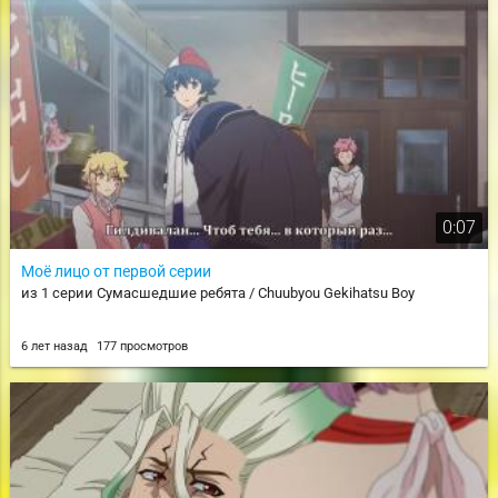
0:07
Моё лицо от первой серии
из 1 серии Сумасшедшие ребята / Chuubyou Gekihatsu Boy
6 лет назад
177 просмотров