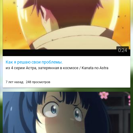
0:24
Как я решаю свои проблемы.
из 4 серии Астра, затерянная в космосе / Kanata no Astra
7 лет назад
248 просмотров