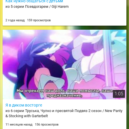
Как нужно общаться с детьми
из 5 серии Псевдогарем / Giji Harem
2 года назад
159 просмотров
1:05
Я в диком восторге
из 6 серии Труська, Чулко и пресвятой Подвяз 2 сезон / New Panty
& Stocking with Garterbelt
11 месяцев назад
156 просмотров