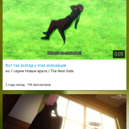
0:05
Вот так всегда у этих исекайцев
из 1 серии Новые врата / The New Gate
2 года назад
196 просмотров