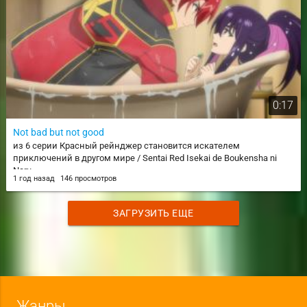
0:17
Not bad but not good
из 6 серии Красный рейнджер становится искателем
приключений в другом мире / Sentai Red Isekai de Boukensha ni
Naru
1 год назад
146 просмотров
ЗАГРУЗИТЬ ЕЩЕ
Жанры