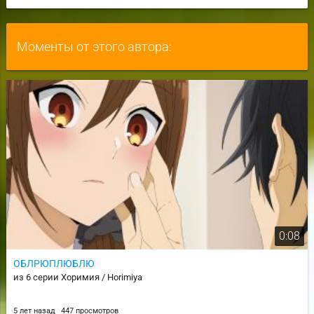
Моменты от этого автора:
0:08
ОБЛРЮПЛЮБЛЮ
из 6 серии Хоримия / Horimiya
5 лет назад
447 просмотров