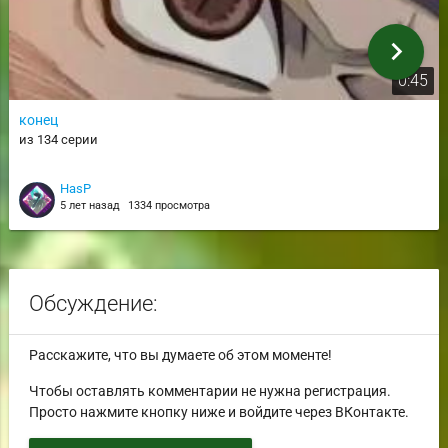
chevron_right
0:45
конец
из 134 серии
HasP
5 лет назад
1334 просмотра
Обсуждение:
Расскажите, что вы думаете об этом моменте!
Чтобы оставлять комментарии не нужна регистрация.
Просто нажмите кнопку ниже и войдите через ВКонтакте.