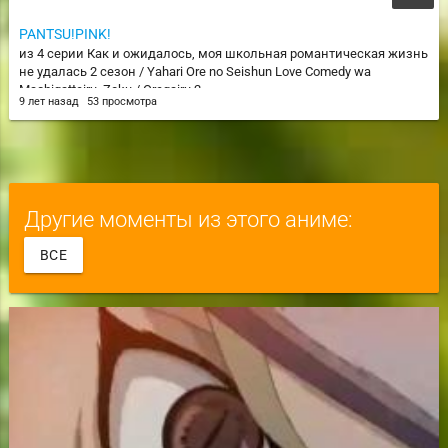
PANTSU!PINK!
из 4 серии Как и ожидалось, моя школьная романтическая жизнь
не удалась 2 сезон / Yahari Ore no Seishun Love Comedy wa
Machigatteiru. Zoku / Oregairu 2
9 лет назад
53 просмотра
Другие моменты из этого аниме:
ВСЕ