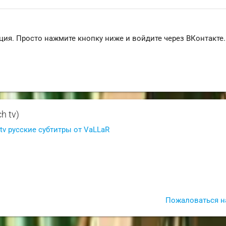
ция. Просто нажмите кнопку ниже и войдите через ВКонтакте.
h tv)
 tv русские субтитры от VaLLaR
и
Пожаловаться н