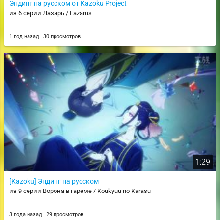
Эндинг на русском от Kazoku Project
из 6 серии Лазарь / Lazarus
1 год назад
30 просмотров
1:29
[Kazoku] Эндинг на русском
из 9 серии Ворона в гареме / Koukyuu no Karasu
3 года назад
29 просмотров