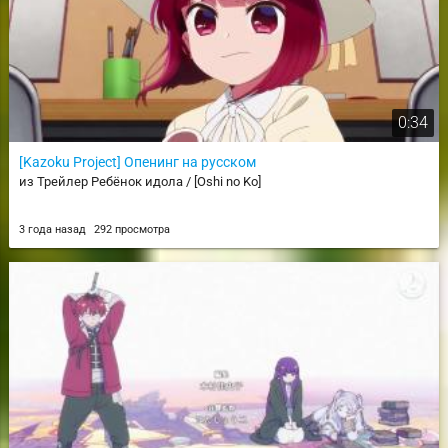
0:34
[Kazoku Project] Опенинг на русском
из Трейлер Ребёнок идола / [Oshi no Ko]
3 года назад
292 просмотра