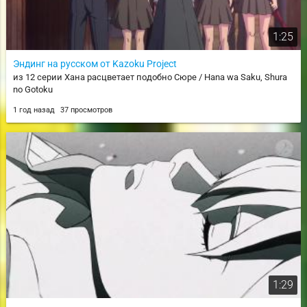
1:25
Эндинг на русском от Kazoku Project
из 12 серии Хана расцветает подобно Сюре / Hana wa Saku, Shura
no Gotoku
1 год назад
37 просмотров
1:29