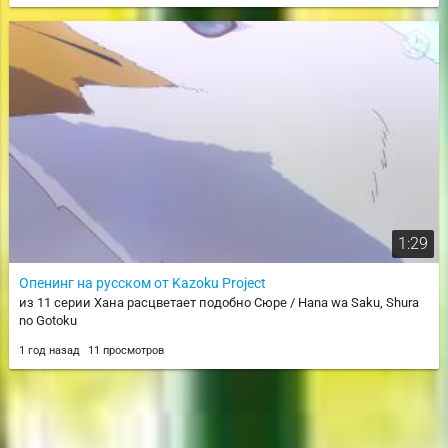
1:29
Опенинг на русском от Kazoku Project
из 11 серии Хана расцветает подобно Сюре / Hana wa Saku, Shura
no Gotoku
1 год назад
11 просмотров