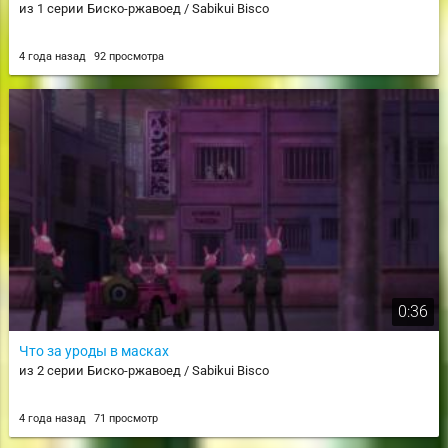
из 1 серии Биско-ржавоед / Sabikui Bisco
4 года назад
92 просмотра
0:36
Что за уроды в масках
из 2 серии Биско-ржавоед / Sabikui Bisco
4 года назад
71 просмотр