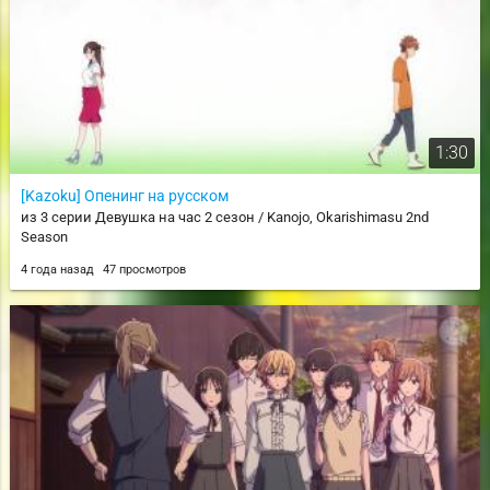
1:30
[Kazoku] Опенинг на русском
из 3 серии Девушка на час 2 сезон / Kanojo, Okarishimasu 2nd
Season
4 года назад
47 просмотров