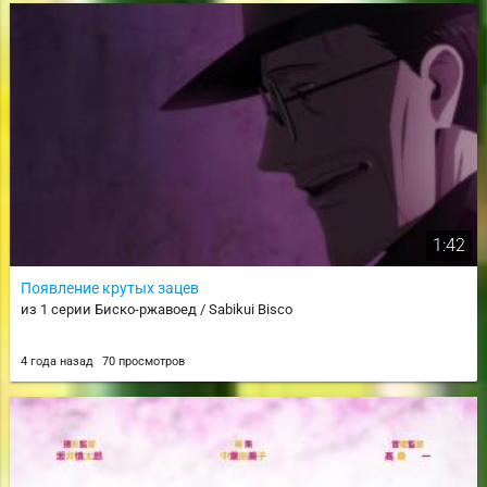
1:42
Появление крутых зацев
из 1 серии Биско-ржавоед / Sabikui Bisco
4 года назад
70 просмотров