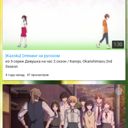
1:30
[Kazoku] Опенинг на русском
из 3 серии Девушка на час 2 сезон / Kanojo, Okarishimasu 2nd
Season
4 года назад
47 просмотров