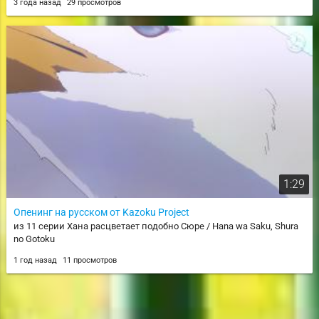
3 года назад
29 просмотров
1:29
Опенинг на русском от Kazoku Project
из 11 серии Хана расцветает подобно Сюре / Hana wa Saku, Shura
no Gotoku
1 год назад
11 просмотров