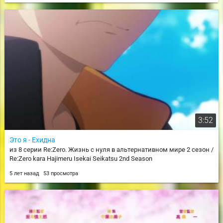
3:52
Это я - Ехидна
из 8 серии Re:Zero. Жизнь с нуля в альтернативном мире 2 сезон /
Re:Zero kara Hajimeru Isekai Seikatsu 2nd Season
5 лет назад
53 просмотра