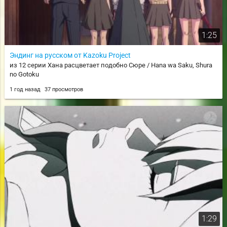
1:25
Эндинг на русском от Kazoku Project
из 12 серии Хана расцветает подобно Сюре / Hana wa Saku, Shura
no Gotoku
1 год назад
37 просмотров
1:29