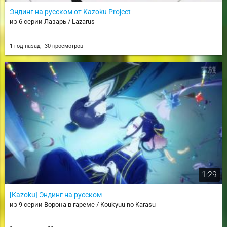
Эндинг на русском от Kazoku Project
из 6 серии Лазарь / Lazarus
1 год назад
30 просмотров
1:29
[Kazoku] Эндинг на русском
из 9 серии Ворона в гареме / Koukyuu no Karasu