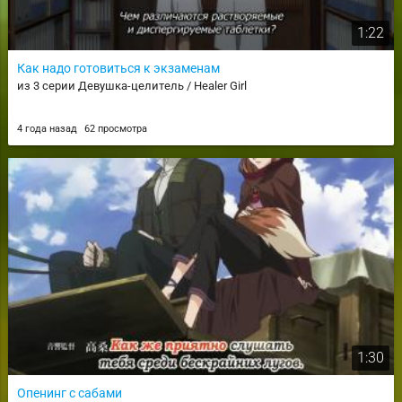
1:22
Как надо готовиться к экзаменам
из 3 серии Девушка-целитель / Healer Girl
4 года назад
62 просмотра
1:30
Опенинг с сабами