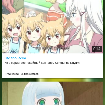
0:14
Это проблема
из 7 серии Беспокойный кентавр / Centaur no Nayami
1 год назад
65 просмотров