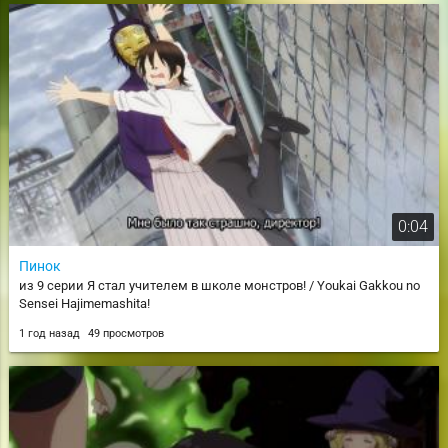
0:04
Пинок
из 9 серии Я стал учителем в школе монстров! / Youkai Gakkou no
Sensei Hajimemashita!
1 год назад
49 просмотров