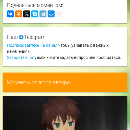
Поделиться моментом:
Наш
Telegram
Подписывайтесь на канал
чтобы узнавать о важных
изменениях.
Заходите в чат
, если хотите задать вопрос или пообщаться.
Моменты от этого автора: