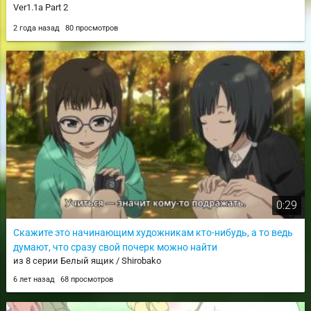
Ver1.1a Part 2
2 года назад
80 просмотров
0:29
Скажите это начинающим художникам кто-нибудь, а то ведь
думают, что сразу свой почерк можно найти
из 8 серии Белый ящик / Shirobako
6 лет назад
68 просмотров