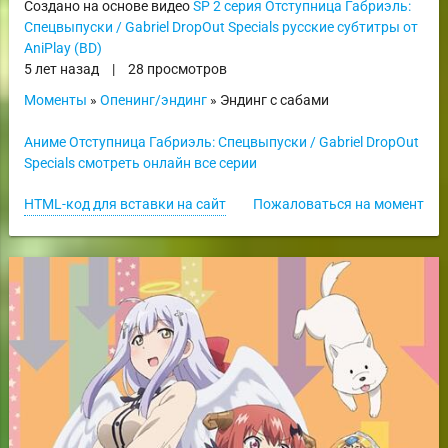
Создано на основе видео
SP 2 серия Отступница Габриэль:
Спецвыпуски / Gabriel DropOut Specials русские субтитры от
AniPlay (BD)
5 лет назад
|
28 просмотров
Моменты
»
Опенинг/эндинг
» Эндинг с сабами
Аниме Отступница Габриэль: Спецвыпуски / Gabriel DropOut
Specials смотреть онлайн все серии
HTML-код для вставки на сайт
Пожаловаться на момент