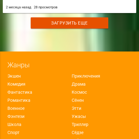
2 месяца назад
28 просмотров
ЗАГРУЗИТЬ ЕЩЕ
Жанры
Экшен
Приключения
Комедия
Драма
Фантастика
Космос
Романтика
Сёнен
Военное
Этти
Фэнтези
Ужасы
Школа
Триллер
Спорт
Сёдзе