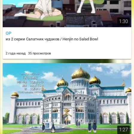
1:30
OP
из 2 серии Салатник чудаков / Henjin no Salad Bowl
2 года назад
35 просмотров
1:27