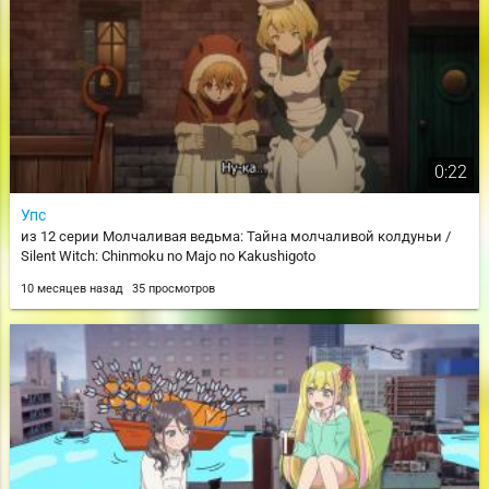
0:22
Упс
из 12 серии Молчаливая ведьма: Тайна молчаливой колдуньи /
Silent Witch: Chinmoku no Majo no Kakushigoto
10 месяцев назад
35 просмотров