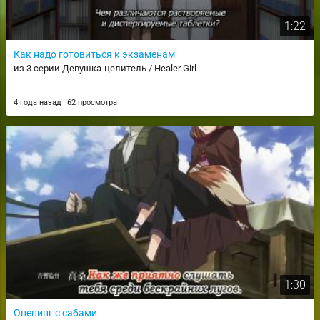
1:22
Как надо готовиться к экзаменам
из 3 серии Девушка-целитель / Healer Girl
4 года назад
62 просмотра
1:30
Опенинг с сабами