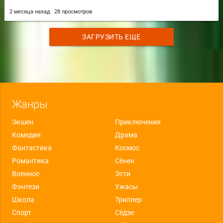
2 месяца назад
28 просмотров
ЗАГРУЗИТЬ ЕЩЕ
Жанры
Экшен
Приключения
Комедия
Драма
Фантастика
Космос
Романтика
Сёнен
Военное
Этти
Фэнтези
Ужасы
Школа
Триллер
Спорт
Сёдзе