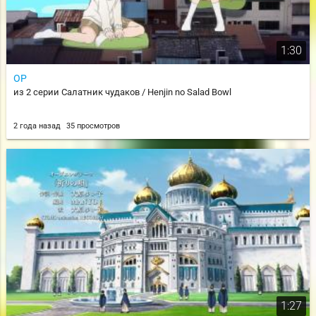
1:30
OP
из 2 серии Салатник чудаков / Henjin no Salad Bowl
2 года назад
35 просмотров
1:27