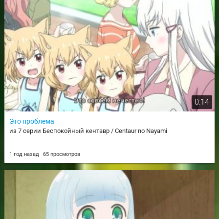
0:14
Это проблема
из 7 серии Беспокойный кентавр / Centaur no Nayami
1 год назад
65 просмотров