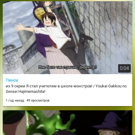
0:04
Пинок
из 9 серии Я стал учителем в школе монстров! / Youkai Gakkou no
Sensei Hajimemashita!
1 год назад
49 просмотров