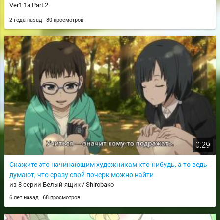
Ver1.1a Part 2
2 года назад
80 просмотров
0:29
Скажите это начинающим художникам кто-нибудь, а то ведь
думают, что сразу свой почерк можно найти
из 8 серии Белый ящик / Shirobako
6 лет назад
68 просмотров