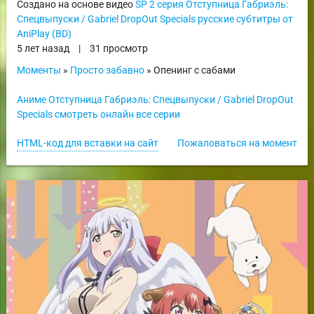
Создано на основе видео
SP 2 серия Отступница Габриэль:
Спецвыпуски / Gabriel DropOut Specials русские субтитры от
AniPlay (BD)
5 лет назад
|
31 просмотр
Моменты
»
Просто забавно
» Опенинг с сабами
Аниме Отступница Габриэль: Спецвыпуски / Gabriel DropOut
Specials смотреть онлайн все серии
HTML-код для вставки на сайт
Пожаловаться на момент