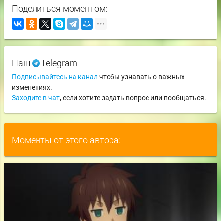
Поделиться моментом:
Наш
Telegram
Подписывайтесь на канал
чтобы узнавать о важных
изменениях.
Заходите в чат
, если хотите задать вопрос или пообщаться.
Моменты от этого автора: