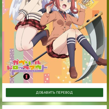
ДОБАВИТЬ ПЕРЕВОД