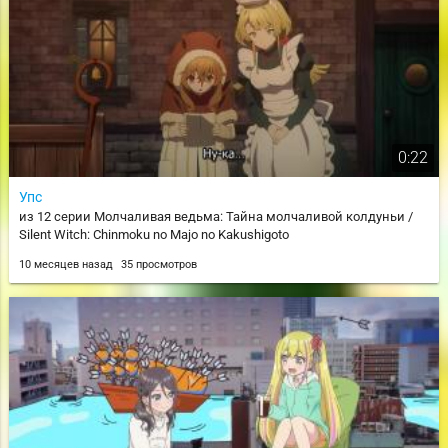
0:22
Упс
из 12 серии Молчаливая ведьма: Тайна молчаливой колдуньи /
Silent Witch: Chinmoku no Majo no Kakushigoto
10 месяцев назад
35 просмотров