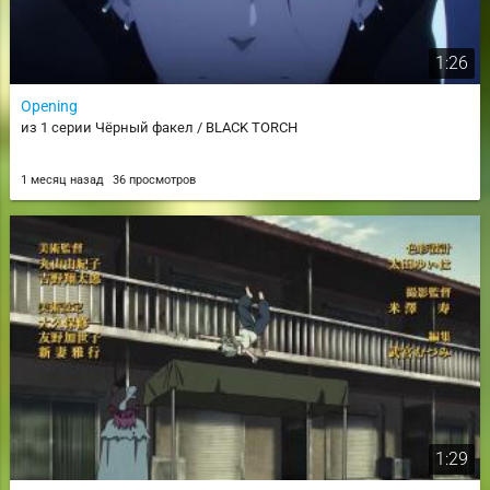
1:26
Opening
из 1 серии Чёрный факел / BLACK TORCH
1 месяц назад
36 просмотров
1:29