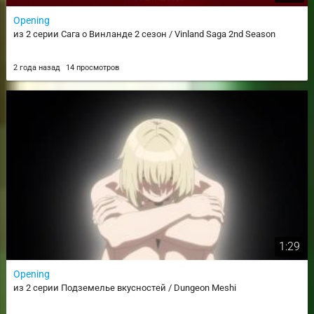
Opening
из 2 серии Сага о Винланде 2 сезон / Vinland Saga 2nd Season
2 года назад
14 просмотров
1:29
Opening
из 2 серии Подземелье вкусностей / Dungeon Meshi