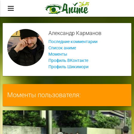
menu
Александр Карманов
Последние комментарии
Список аниме
Моменты
Профиль ВКонтакте
Профиль Шикимори
Моменты пользователя: