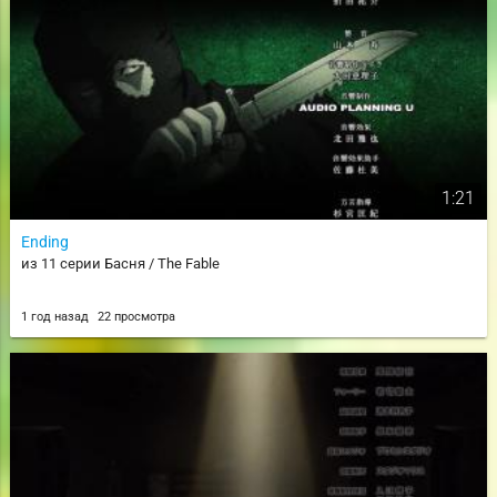
1:21
Ending
из 11 серии Басня / The Fable
1 год назад
22 просмотра