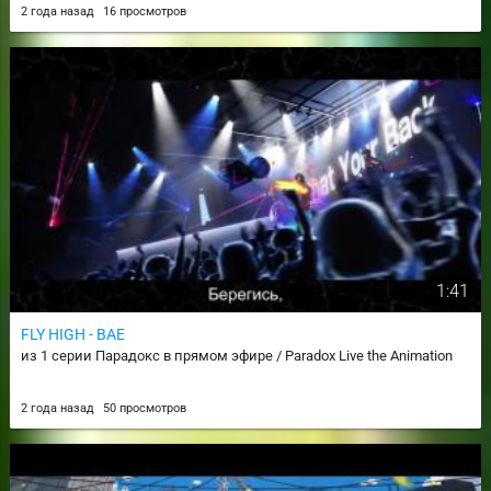
2 года назад
16 просмотров
1:41
FLY HIGH - BAE
из 1 серии Парадокс в прямом эфире / Paradox Live the Animation
2 года назад
50 просмотров