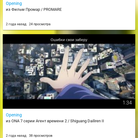
Opening
из Фильм Промар / PROMARE
2 года назад
24 просмотра
1:34
Opening
из ONA 7 серии Агент времени 2 / Shiguang Dailiren II
2 года назад
38 просмотров