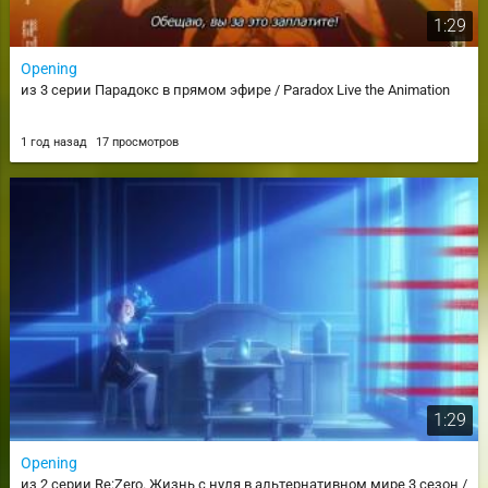
1:29
Opening
из 3 серии Парадокс в прямом эфире / Paradox Live the Animation
1 год назад
17 просмотров
1:29
Opening
из 2 серии Re:Zero. Жизнь с нуля в альтернативном мире 3 сезон /