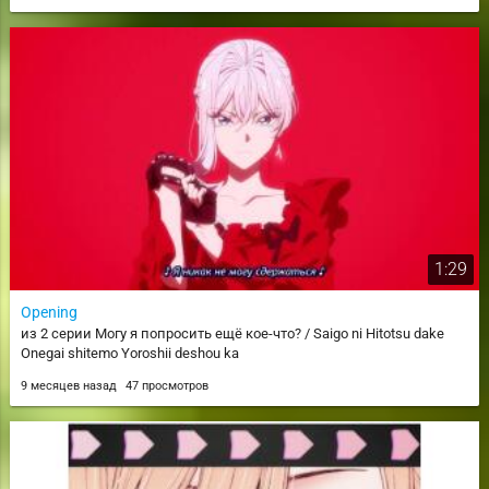
1:29
Opening
из 2 серии Могу я попросить ещё кое-что? / Saigo ni Hitotsu dake
Onegai shitemo Yoroshii deshou ka
9 месяцев назад
47 просмотров