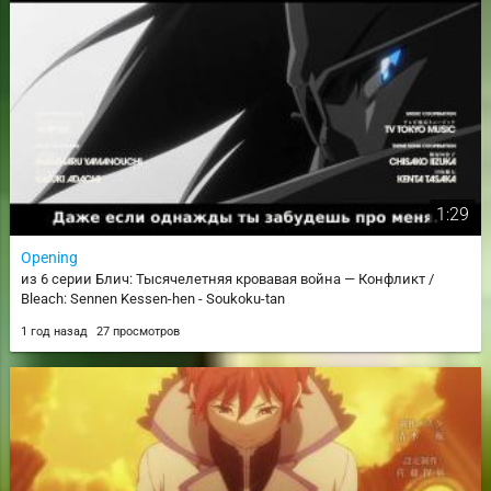
1:29
Opening
из 6 серии Блич: Тысячелетняя кровавая война — Конфликт /
Bleach: Sennen Kessen-hen - Soukoku-tan
1 год назад
27 просмотров