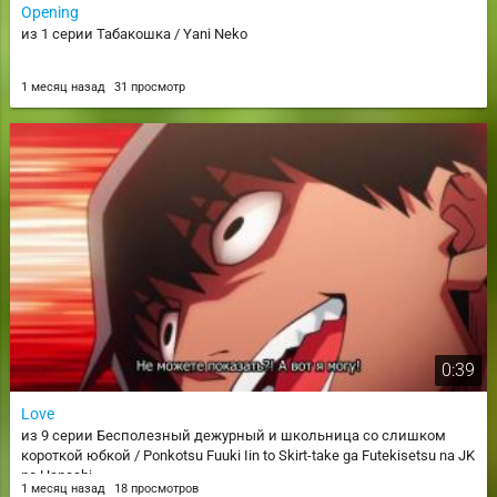
Opening
из 1 серии Табакошка / Yani Neko
1 месяц назад
31 просмотр
0:39
Love
из 9 серии Бесполезный дежурный и школьница со слишком
короткой юбкой / Ponkotsu Fuuki Iin to Skirt-take ga Futekisetsu na JK
no Hanashi
1 месяц назад
18 просмотров