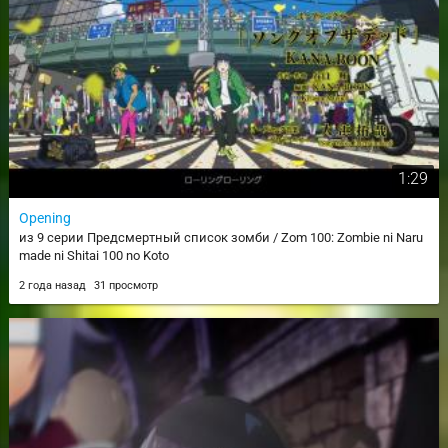
1:29
Opening
из 9 серии Предсмертный список зомби / Zom 100: Zombie ni Naru
made ni Shitai 100 no Koto
2 года назад
31 просмотр