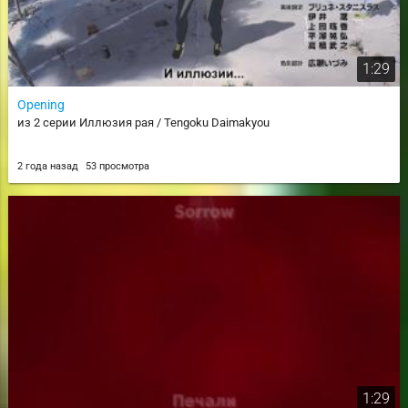
1:29
Opening
из 2 серии Иллюзия рая / Tengoku Daimakyou
2 года назад
53 просмотра
1:29