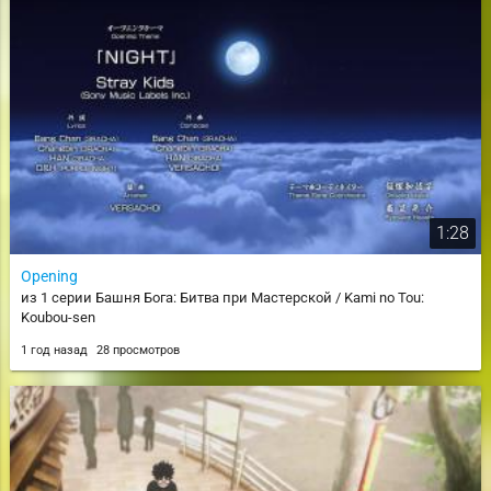
1:28
Opening
из 1 серии Башня Бога: Битва при Мастерской / Kami no Tou:
Koubou-sen
1 год назад
28 просмотров