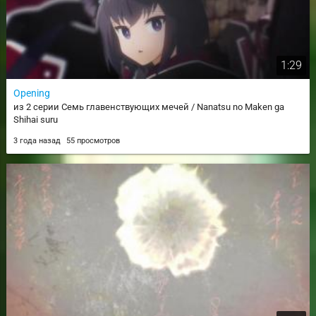
1:29
Opening
из 2 серии Семь главенствующих мечей / Nanatsu no Maken ga
Shihai suru
3 года назад
55 просмотров