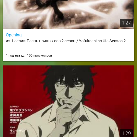
1:27
Opening
из 1 серии Песнь ночных сов 2 сезон / Yofukashi no Uta Season 2
1 год назад
156 просмотров
1:29