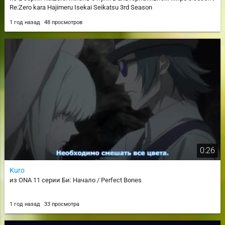
Re:Zero kara Hajimeru Isekai Seikatsu 3rd Season
1 год назад
48 просмотров
0:26
Kuro
из ONA 11 серии Би: Начало / Perfect Bones
1 год назад
33 просмотра