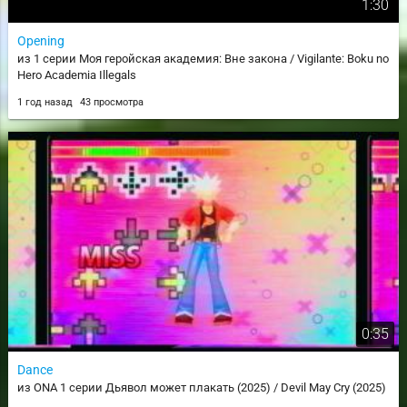
1:30
Opening
из 1 серии Моя геройская академия: Вне закона / Vigilante: Boku no
Hero Academia Illegals
1 год назад
43 просмотра
0:35
Dance
из ONA 1 серии Дьявол может плакать (2025) / Devil May Cry (2025)