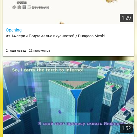
1:29
Opening
из 14 серии Подземелье вкусностей / Dungeon Meshi
2 года назад
22 просмотра
1:52