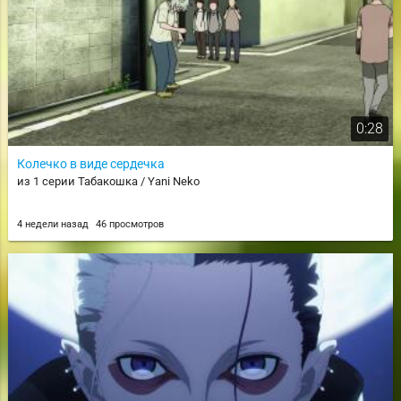
0:28
Колечко в виде сердечка
из 1 серии Табакошка / Yani Neko
4 недели назад
46 просмотров