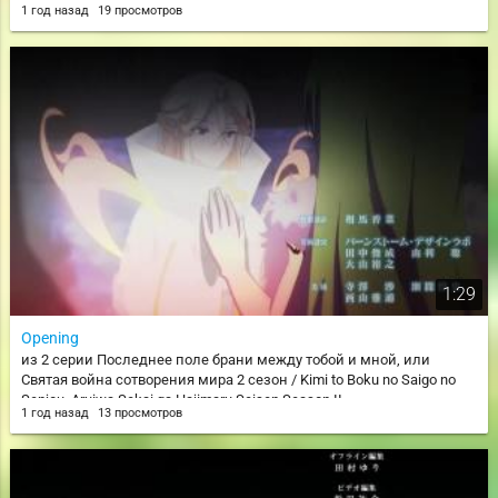
1 год назад
19 просмотров
1:29
Opening
из 2 серии Последнее поле брани между тобой и мной, или
Святая война сотворения мира 2 сезон / Kimi to Boku no Saigo no
Senjou, Aruiwa Sekai ga Hajimaru Seisen Season II
1 год назад
13 просмотров