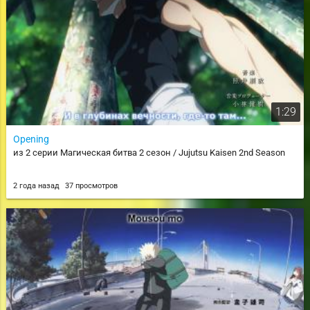
1:29
Opening
из 2 серии Магическая битва 2 сезон / Jujutsu Kaisen 2nd Season
2 года назад
37 просмотров