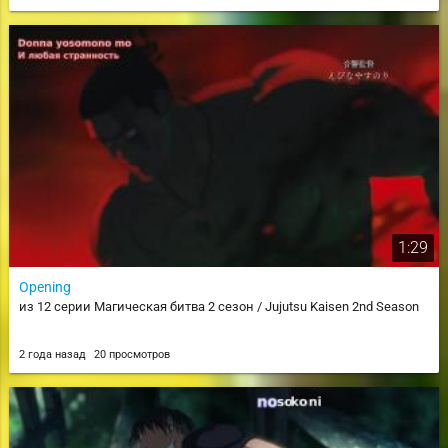
1:29
Opening
из 12 серии Магическая битва 2 сезон / Jujutsu Kaisen 2nd Season
2 года назад
20 просмотров