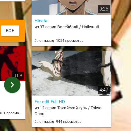
2 года назад
45 просмотров
8 лет на
0:25
Hinata
из 37 серии Волейбол!! / Haikyuu!!
ВСЕ
5 лет назад
1054 просмотра
0:08
0:09
chevron_right
Анимация от бога
удобно сидет
4:47
из 40 серии
из 159 серии
For edit Full HD
Apocryfon
Buliway
из 12 серии Токийский гуль / Tokyo
401 просмотр
7 лет назад
347 просмотров
5 лет на
Ghoul
5 лет назад
944 просмотра