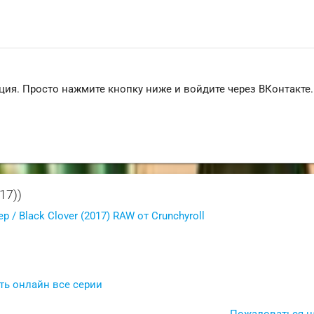
ция. Просто нажмите кнопку ниже и войдите через ВКонтакте.
17))
 / Black Clover (2017) RAW от Crunchyroll
еть онлайн все серии
Пожаловаться н