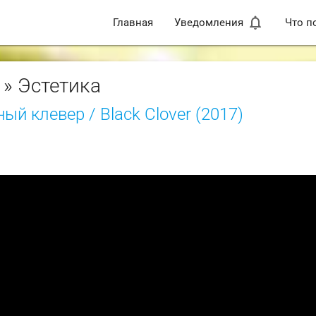
notifications_none
Главная
Уведомления
Что п
» Эстетика
ый клевер / Black Clover (2017)