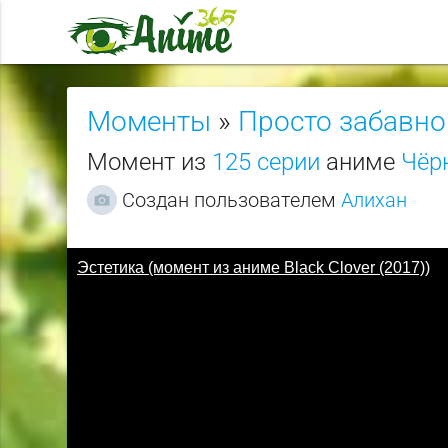
Моменты
»
Просто забавно
Момент из
125 серии
аниме
Чёрн
Создан пользователем
Алихан