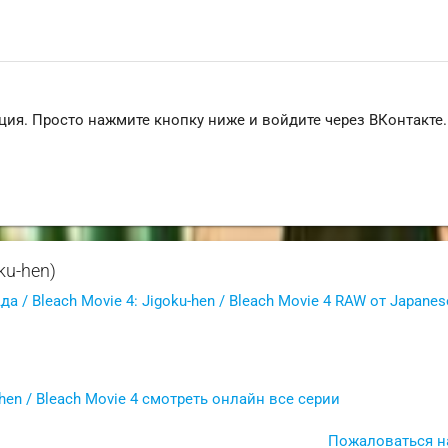
ция. Просто нажмите кнопку ниже и войдите через ВКонтакте.
ku-hen)
а / Bleach Movie 4: Jigoku-hen / Bleach Movie 4 RAW от Japanes
-hen / Bleach Movie 4 смотреть онлайн все серии
Пожаловаться н