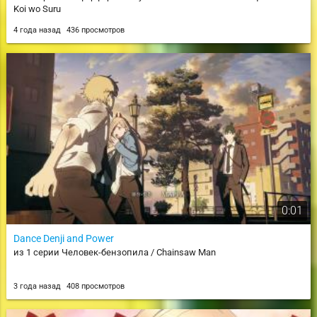
Koi wo Suru
4 года назад
436 просмотров
0:01
Dance Denji and Power
из 1 серии Человек-бензопила / Chainsaw Man
3 года назад
408 просмотров