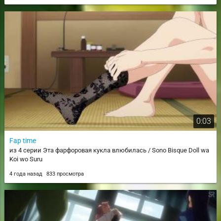
0:03
Fap time
из 4 серии Эта фарфоровая кукла влюбилась / Sono Bisque Doll wa
Koi wo Suru
4 года назад
833 просмотра