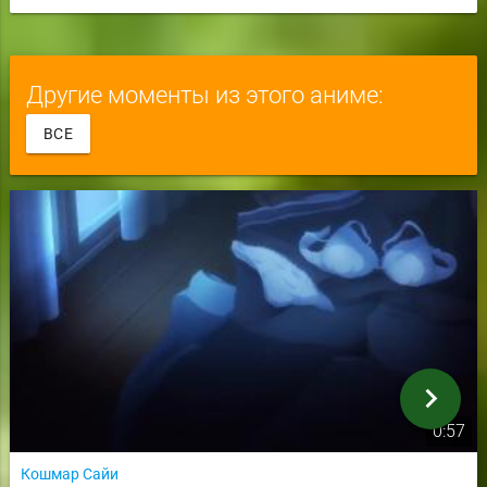
Другие моменты из этого аниме:
ВСЕ
chevron_right
0:57
Кошмар Сайи