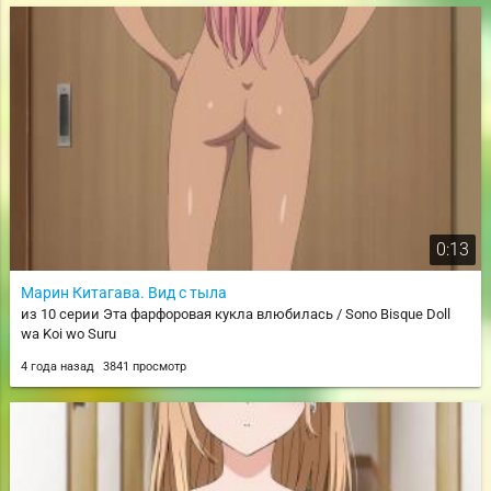
0:13
Марин Китагава. Вид с тыла
из 10 серии Эта фарфоровая кукла влюбилась / Sono Bisque Doll
wa Koi wo Suru
4 года назад
3841 просмотр