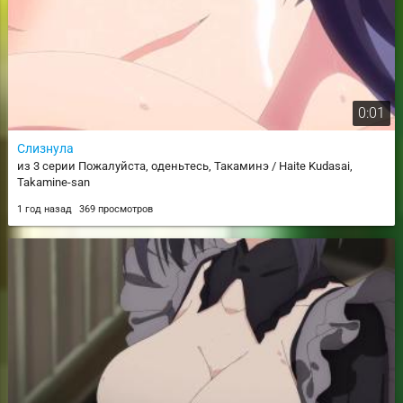
0:01
Слизнула
из 3 серии Пожалуйста, оденьтесь, Такаминэ / Haite Kudasai,
Takamine-san
1 год назад
369 просмотров