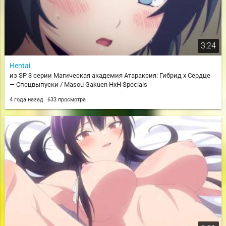
3:24
Hentai
из SP 3 серии Магическая академия Атараксия: Гибрид x Сердце
— Спецвыпуски / Masou Gakuen HxH Specials
4 года назад
633 просмотра