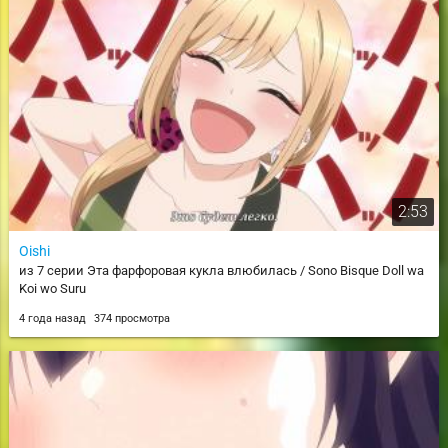
2:53
Oishi
из 7 серии Эта фарфоровая кукла влюбилась / Sono Bisque Doll wa
Koi wo Suru
4 года назад
374 просмотра