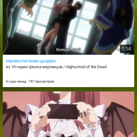
1:54
перевоспитание цундере
из 10 серии Школа мертвецов / Highschool of the Dead
4 года назад
747 просмотров