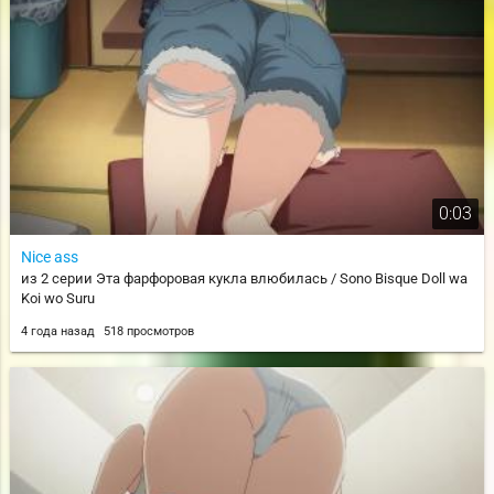
0:03
Nice ass
из 2 серии Эта фарфоровая кукла влюбилась / Sono Bisque Doll wa
Koi wo Suru
4 года назад
518 просмотров