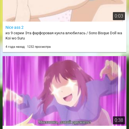
0:03
Nice ass 2
из 9 серии Эта фарфоровая кукла влюбилась / Sono Bisque Doll wa
Koi wo Suru
4 года назад
1232 просмотра
0:38