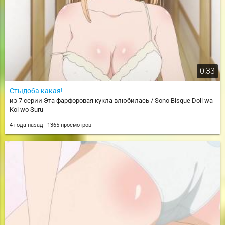
0:33
Стыдоба какая!
из 7 серии Эта фарфоровая кукла влюбилась / Sono Bisque Doll wa
Koi wo Suru
4 года назад
1365 просмотров