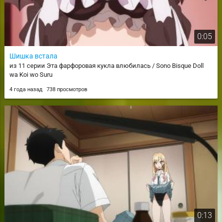
0:05
Шишка встала
из 11 серии Эта фарфоровая кукла влюбилась / Sono Bisque Doll
wa Koi wo Suru
4 года назад
738 просмотров
0:13