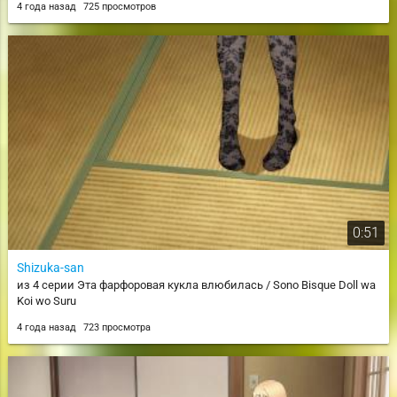
4 года назад
725 просмотров
0:51
Shizuka-san
из 4 серии Эта фарфоровая кукла влюбилась / Sono Bisque Doll wa
Koi wo Suru
4 года назад
723 просмотра