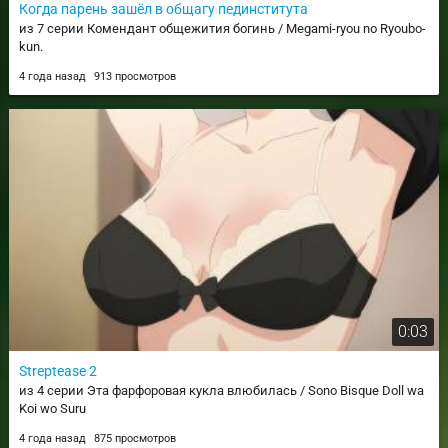
Когда парень зашёл в общагу пединститута
из 7 серии Комендант общежития богинь / Megami-ryou no Ryoubo-
kun.
4 года назад
913 просмотров
0:03
Streptease 2
из 4 серии Эта фарфоровая кукла влюбилась / Sono Bisque Doll wa
Koi wo Suru
4 года назад
875 просмотров