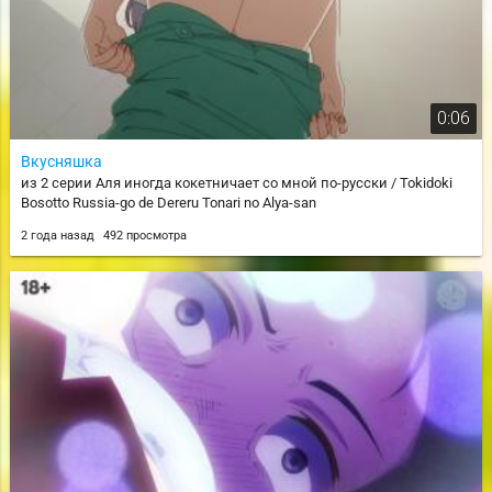
0:06
Вкусняшка
из 2 серии Аля иногда кокетничает со мной по-русски / Tokidoki
Bosotto Russia-go de Dereru Tonari no Alya-san
2 года назад
492 просмотра