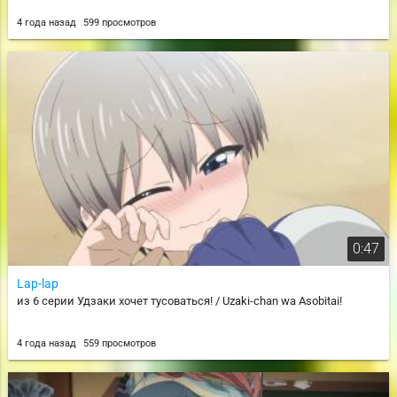
4 года назад
599 просмотров
0:47
Lap-lap
из 6 серии Удзаки хочет тусоваться! / Uzaki-chan wa Asobitai!
4 года назад
559 просмотров