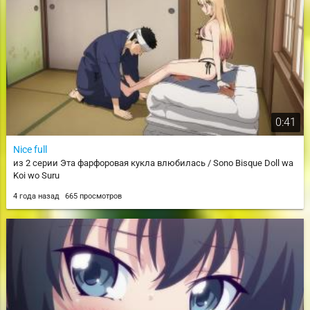
0:41
Nice full
из 2 серии Эта фарфоровая кукла влюбилась / Sono Bisque Doll wa
Koi wo Suru
4 года назад
665 просмотров