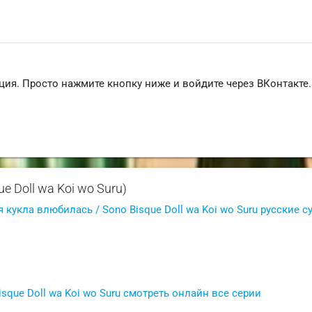
ция. Просто нажмите кнопку ниже и войдите через ВКонтакте.
e Doll wa Koi wo Suru)
 кукла влюбилась / Sono Bisque Doll wa Koi wo Suru русские с
que Doll wa Koi wo Suru смотреть онлайн все серии