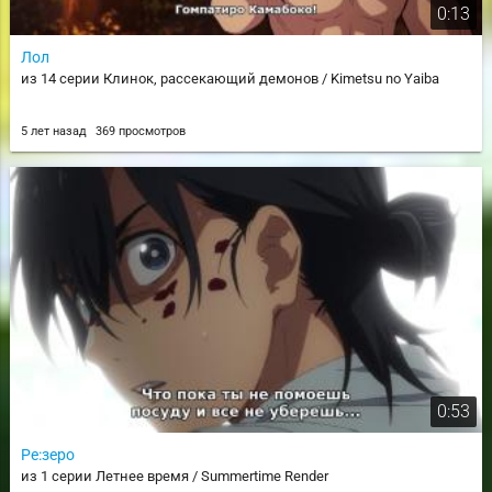
0:13
Лол
из 14 серии Клинок, рассекающий демонов / Kimetsu no Yaiba
5 лет назад
369 просмотров
0:53
Ре:зеро
из 1 серии Летнее время / Summertime Render