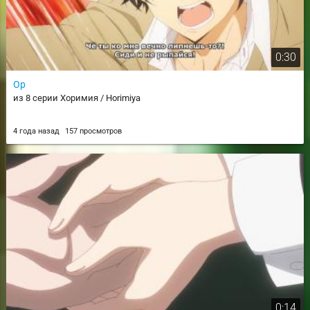
0:30
Ор
из 8 серии Хоримия / Horimiya
4 года назад
157 просмотров
0:14