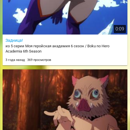
0:09
Задница!
из 5 серии Моя геройская академия 6 сезон / Boku no Hero
Academia 6th Season
3 года назад
369 просмотров