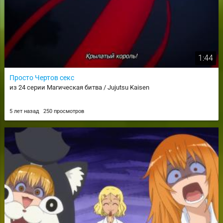
1:44
Просто Чертов секс
из 24 серии Магическая битва / Jujutsu Kaisen
5 лет назад
250 просмотров