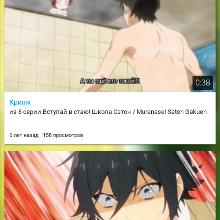
0:38
Кринж
из 8 серии Вступай в стаю! Школа Сэтон / Murenase! Seton Gakuen
6 лет назад
158 просмотров