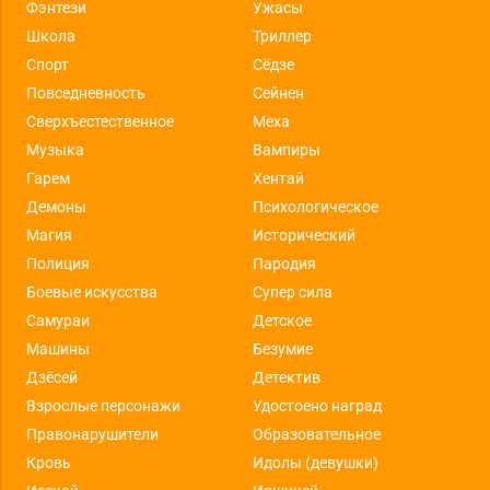
Фэнтези
Ужасы
Школа
Триллер
Спорт
Сёдзе
Повседневность
Сейнен
Сверхъестественное
Меха
Музыка
Вампиры
Гарем
Хентай
Демоны
Психологическое
Магия
Исторический
Полиция
Пародия
Боевые искусства
Супер сила
Самураи
Детское
Машины
Безумие
Дзёсей
Детектив
Взрослые персонажи
Удостоено наград
Правонарушители
Образовательное
Кровь
Идолы (девушки)