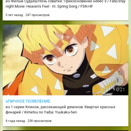
из Фильм Судьба/Ночь схватки: Прикосновение небес 3 / Fate/stay
night Movie: Heaven's Feel - III. Spring Song / FSN HF
5 лет назад
247 просмотров
0:21
эПИЧНОЕ ПОЯВЛЕНИЕ
из 1 серии Клинок, рассекающий демонов: Квартал красных
фонарей / Kimetsu no Yaiba: Yuukaku-hen
4 года назад
238 просмотров