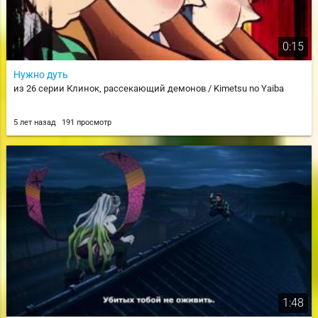
0:15
Нужно дуть
из 26 серии Клинок, рассекающий демонов / Kimetsu no Yaiba
5 лет назад
191 просмотр
1:48