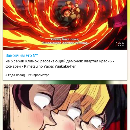
1:55
Закончим это №1
из 6 серии Клинок, рассекающий демонов: Квартал красных
фонарей / Kimetsu no Yaiba: Yuukaku-hen
4 года назад
193 просмотра