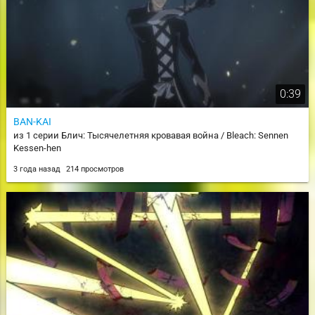
0:39
BAN-KAI
из 1 серии Блич: Тысячелетняя кровавая война / Bleach: Sennen
Kessen-hen
3 года назад
214 просмотров