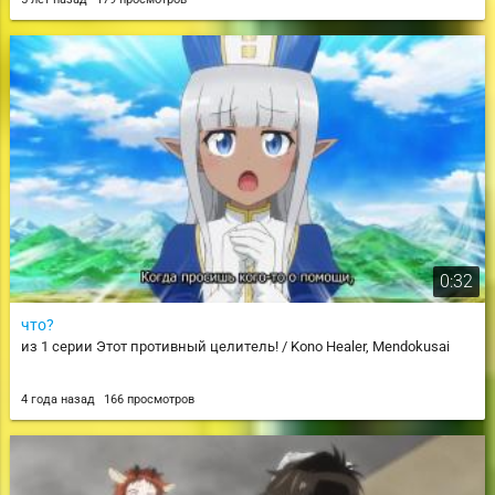
0:32
что?
из 1 серии Этот противный целитель! / Kono Healer, Mendokusai
4 года назад
166 просмотров