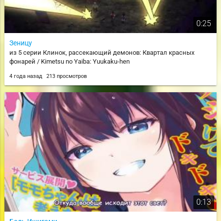
0:25
Зеницу
из 5 серии Клинок, рассекающий демонов: Квартал красных
фонарей / Kimetsu no Yaiba: Yuukaku-hen
4 года назад
213 просмотров
0:13