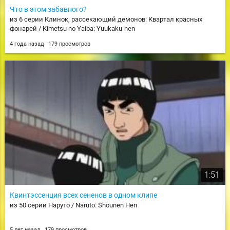
Что в этом забавного?
из 6 серии Клинок, рассекающий демонов: Квартал красных
фонарей / Kimetsu no Yaiba: Yuukaku-hen
4 года назад
179 просмотров
1:51
Квинтэссенция всех сененов в одном клипе
из 50 серии Наруто / Naruto: Shounen Hen
5 лет назад
179 просмотров