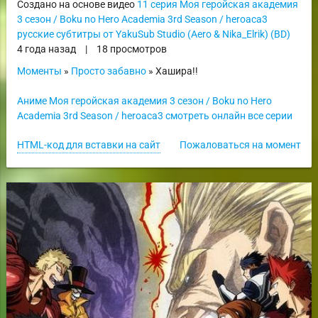
Создано на основе видео
11 серия Моя геройская академия
3 сезон / Boku no Hero Academia 3rd Season / heroaca3
русские субтитры от YakuSub Studio (Aero & Nika_Elrik) (BD)
4 года назад
|
18 просмотров
Моменты
»
Просто забавно
» Хашира!!
Аниме Моя геройская академия 3 сезон / Boku no Hero
Academia 3rd Season / heroaca3 смотреть онлайн все серии
HTML-код для вставки на сайт
Пожаловаться на момент