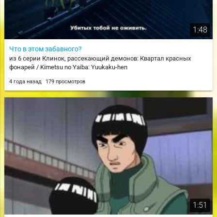
1:48
Что в этом забавного?
из 6 серии Клинок, рассекающий демонов: Квартал красных
фонарей / Kimetsu no Yaiba: Yuukaku-hen
4 года назад
179 просмотров
1:51