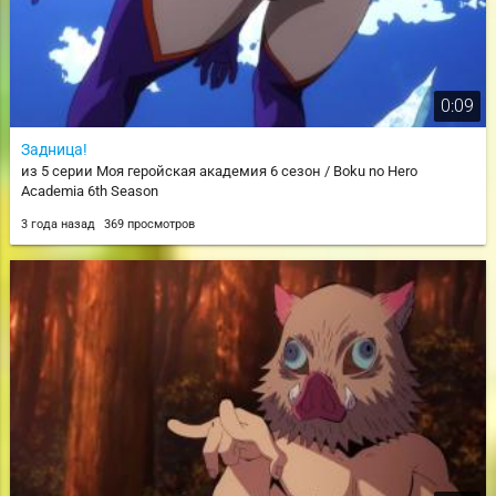
0:09
Задница!
из 5 серии Моя геройская академия 6 сезон / Boku no Hero
Academia 6th Season
3 года назад
369 просмотров