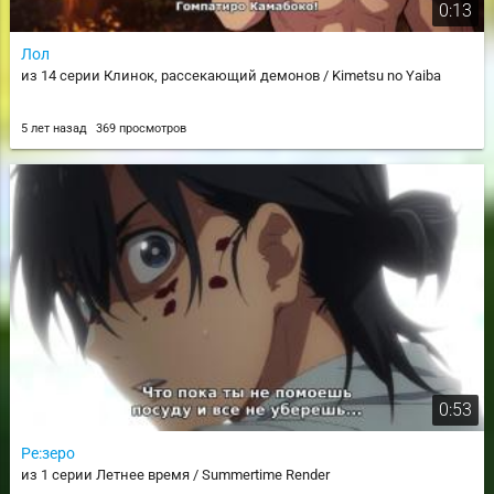
0:13
Лол
из 14 серии Клинок, рассекающий демонов / Kimetsu no Yaiba
5 лет назад
369 просмотров
0:53
Ре:зеро
из 1 серии Летнее время / Summertime Render