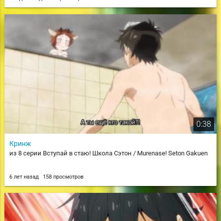
0:38
Кринж
из 8 серии Вступай в стаю! Школа Сэтон / Murenase! Seton Gakuen
6 лет назад
158 просмотров