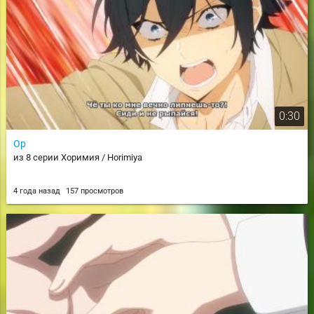
0:30
Ор
из 8 серии Хоримия / Horimiya
4 года назад
157 просмотров