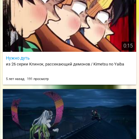
0:15
Нужно дуть
из 26 серии Клинок, рассекающий демонов / Kimetsu no Yaiba
5 лет назад
191 просмотр