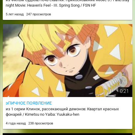
night Movie: Heaven's Feel - III. Spring Song / FSN HF
5 лет назад
247 просмотров
0:21
эПИЧНОЕ ПОЯВЛЕНИЕ
из 1 серии Клинок, рассекающий демонов: Квартал красных
фонарей / Kimetsu no Yaiba: Yuukaku-hen
4 года назад
238 просмотров