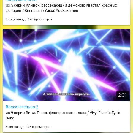
из 5 серии Клинок, рассекающий демонов: Квартал красных
фонарей / Kimetsu no Yaiba: Yuukaku-hen
4 года назад
196 просмотров
2:01
Восхитительно 2
из 9 серии Виви: Песнь флюоритового глаза / Vivy: Fluorite Eye's
Song
5 лет назад
195 просмотров