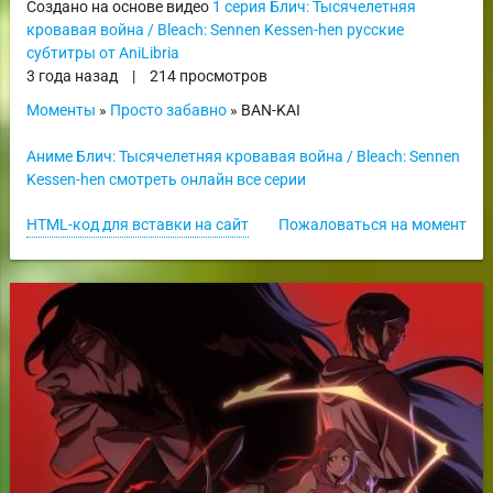
Создано на основе видео
1 серия Блич: Тысячелетняя
кровавая война / Bleach: Sennen Kessen-hen русские
субтитры от AniLibria
3 года назад
|
214 просмотров
Моменты
»
Просто забавно
» BAN-KAI
Аниме Блич: Тысячелетняя кровавая война / Bleach: Sennen
Kessen-hen смотреть онлайн все серии
HTML-код для вставки на сайт
Пожаловаться на момент