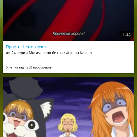
1:44
Просто Чертов секс
из 24 серии Магическая битва / Jujutsu Kaisen
5 лет назад
250 просмотров