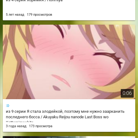
5 лет назад
179 просмотров
0:06
:о
из 9 серии Я стала злодейкой, поэтому мне нужно заарканить
последнего босса / Akuyaku Reijou nanode Last Boss wo
Kattemimashita
3 года назад
173 просмотра