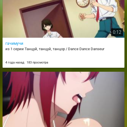
0:12
гачимучи
из 1 серии Танцуй, танцуй, танцор / Dance Dance Danseur
4 года назад
183 просмотра