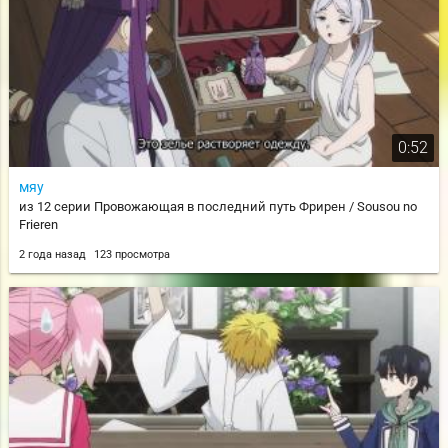
0:52
мяу
из 12 серии Провожающая в последний путь Фрирен / Sousou no
Frieren
2 года назад
123 просмотра