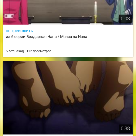
0:03
не тревожить
из 6 серии Бездарная Нана / Munou na Nana
5 лет назад
112 просмотров
0:38