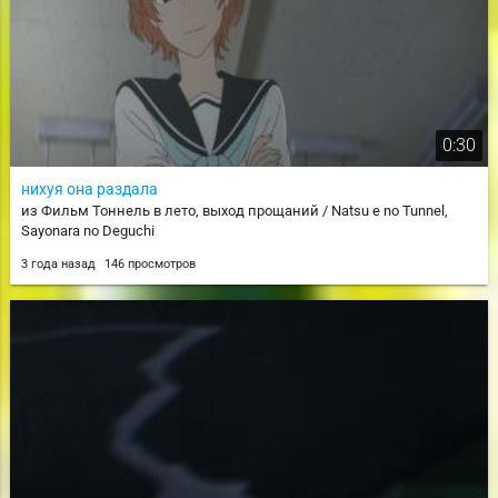
0:30
нихуя она раздала
из Фильм Тоннель в лето, выход прощаний / Natsu e no Tunnel,
Sayonara no Deguchi
3 года назад
146 просмотров