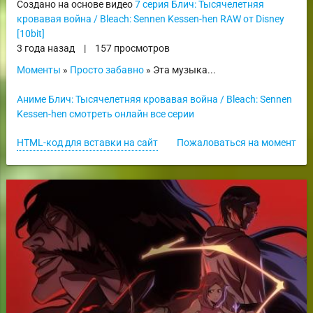
Создано на основе видео
7 серия Блич: Тысячелетняя
кровавая война / Bleach: Sennen Kessen-hen RAW от Disney
[10bit]
3 года назад
|
157 просмотров
Моменты
»
Просто забавно
» Эта музыка...
Аниме Блич: Тысячелетняя кровавая война / Bleach: Sennen
Kessen-hen смотреть онлайн все серии
HTML-код для вставки на сайт
Пожаловаться на момент