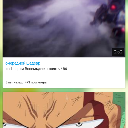
0:50
очередной шедевр
из 1 серии Восемьдесят шесть / 86
5 лет назад
473 просмотра