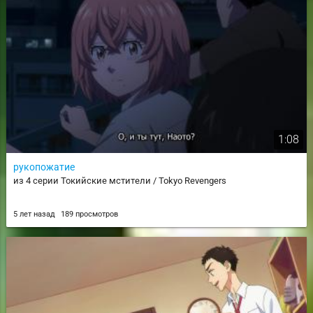
1:08
рукопожатие
из 4 серии Токийские мстители / Tokyo Revengers
5 лет назад
189 просмотров