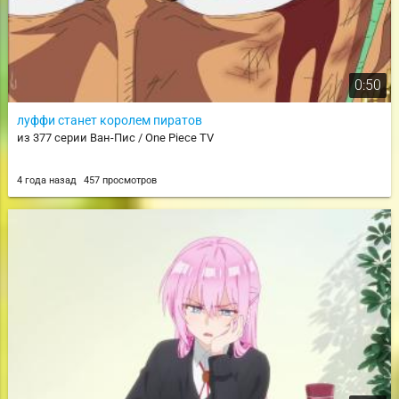
0:50
луффи станет королем пиратов
из 377 серии Ван-Пис / One Piece TV
4 года назад
457 просмотров