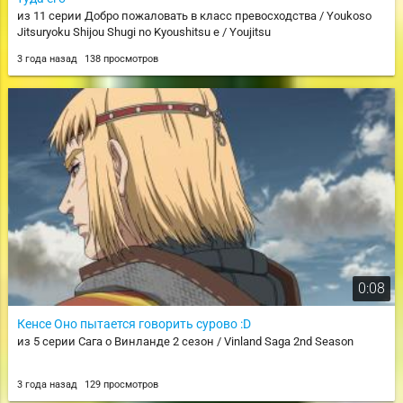
из 11 серии Добро пожаловать в класс превосходства / Youkoso
Jitsuryoku Shijou Shugi no Kyoushitsu e / Youjitsu
3 года назад
138 просмотров
0:08
Кенсе Оно пытается говорить сурово :D
из 5 серии Сага о Винланде 2 сезон / Vinland Saga 2nd Season
3 года назад
129 просмотров