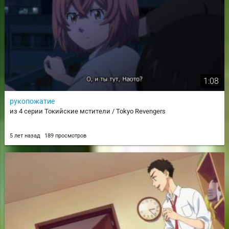
1:08
рукопожатие
из 4 серии Токийские мстители / Tokyo Revengers
5 лет назад
189 просмотров