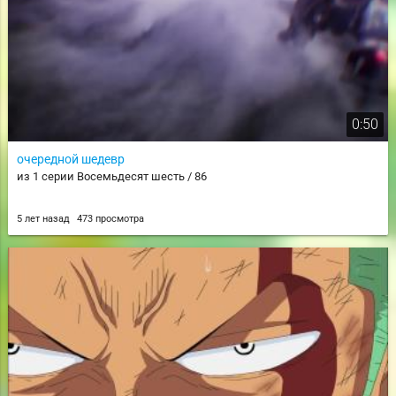
0:50
очередной шедевр
из 1 серии Восемьдесят шесть / 86
5 лет назад
473 просмотра