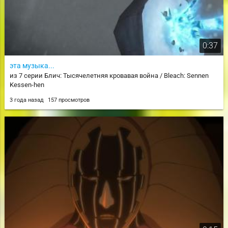
0:37
эта музыка...
из 7 серии Блич: Тысячелетняя кровавая война / Bleach: Sennen
Kessen-hen
3 года назад
157 просмотров