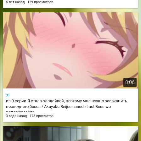
5 лет назад
179 просмотров
0:06
:о
из 9 серии Я стала злодейкой, поэтому мне нужно заарканить
последнего босса / Akuyaku Reijou nanode Last Boss wo
Kattemimashita
3 года назад
173 просмотра