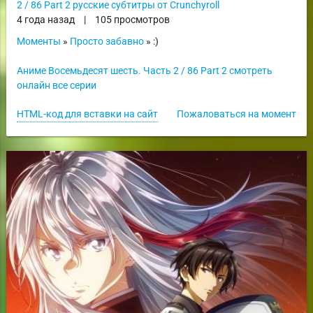
2 / 86 Part 2 русские субтитры от Crunchyroll
4 года назад
|
105 просмотров
Моменты
»
Просто забавно
» :)
Аниме Восемьдесят шесть. Часть 2 / 86 Part 2 смотреть
онлайн все серии
HTML-код для вставки на сайт
Пожаловаться на момент