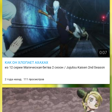
0:07
КАК ОН ХЛОПАЕТ АХАХАХ
из 12 серии Магическая битва 2 сезон / Jujutsu Kaisen 2nd Season
2 года назад
111 просмотров