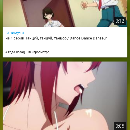
0:12
гачимучи
из 1 серии Танцуй, танцуй, танцор / Dance Dance Danseur
4 года назад
183 просмотра
0:05