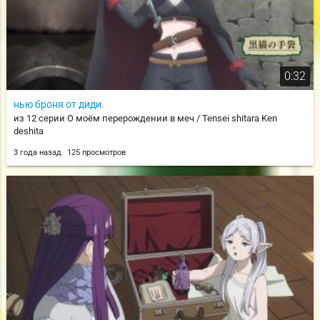
0:32
нью броня от диди.
из 12 серии О моём перерождении в меч / Tensei shitara Ken
deshita
3 года назад
125 просмотров