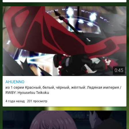
0:45
AHUENNO
из 1 серии Красный, белый, чёрный, жёлтый: Ледяная империя /
RWBY: Hyousetsu Teikoku
4 года назад
201 просмотр