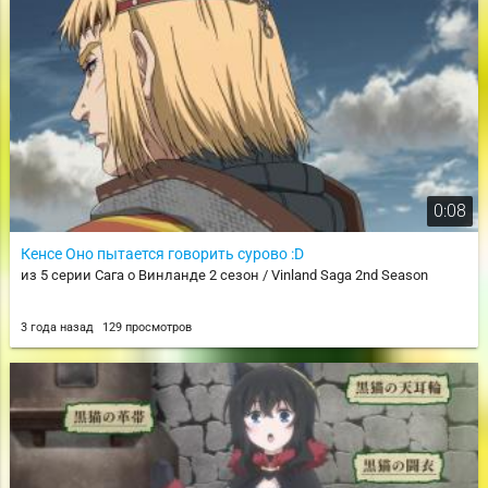
0:08
Кенсе Оно пытается говорить сурово :D
из 5 серии Сага о Винланде 2 сезон / Vinland Saga 2nd Season
3 года назад
129 просмотров