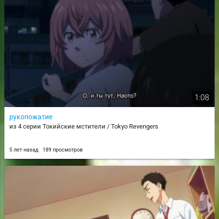
1:08
рукопожатие
из 4 серии Токийские мстители / Tokyo Revengers
5 лет назад
189 просмотров