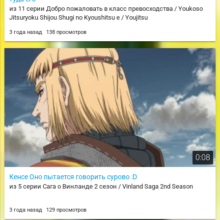
из 11 серии Добро пожаловать в класс превосходства / Youkoso
Jitsuryoku Shijou Shugi no Kyoushitsu e / Youjitsu
3 года назад
138 просмотров
0:08
Кенсе Оно пытается говорить сурово :D
из 5 серии Сага о Винланде 2 сезон / Vinland Saga 2nd Season
3 года назад
129 просмотров