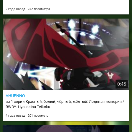
2 года назад
242 просмотра
0:45
AHUENNO
из 1 серии Красный, белый, чёрный, жёлтый: Ледяная империя /
RWBY: Hyousetsu Teikoku
4 года назад
201 просмотр