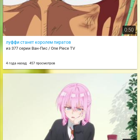
0:50
луффи станет королем пиратов
из 377 серии Ван-Пис / One Piece TV
4 года назад
457 просмотров