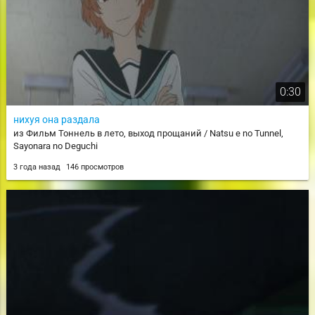
0:30
нихуя она раздала
из Фильм Тоннель в лето, выход прощаний / Natsu e no Tunnel,
Sayonara no Deguchi
3 года назад
146 просмотров