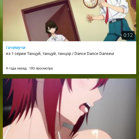
0:12
гачимучи
из 1 серии Танцуй, танцуй, танцор / Dance Dance Danseur
4 года назад
183 просмотра