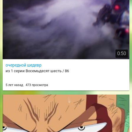
0:50
очередной шедевр
из 1 серии Восемьдесят шесть / 86
5 лет назад
473 просмотра