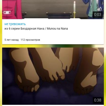
0:03
не тревожить
из 6 серии Бездарная Нана / Munou na Nana
5 лет назад
112 просмотров
0:38