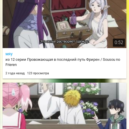
0:52
мяу
из 12 серии Провожающая в последний путь Фрирен / Sousou no
Frieren
2 года назад
123 просмотра