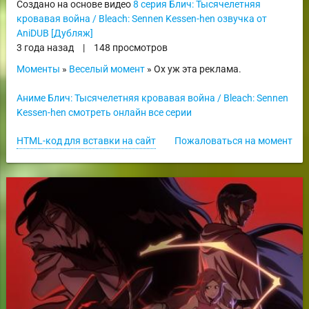
Создано на основе видео
8 серия Блич: Тысячелетняя
кровавая война / Bleach: Sennen Kessen-hen озвучка от
AniDUB [Дубляж]
3 года назад
|
148 просмотров
Моменты
»
Веселый момент
» Ох уж эта реклама.
Аниме Блич: Тысячелетняя кровавая война / Bleach: Sennen
Kessen-hen смотреть онлайн все серии
HTML-код для вставки на сайт
Пожаловаться на момент