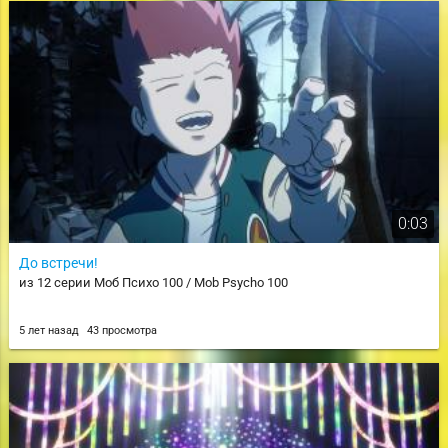
0:03
До встречи!
из 12 серии Моб Психо 100 / Mob Psycho 100
5 лет назад
43 просмотра