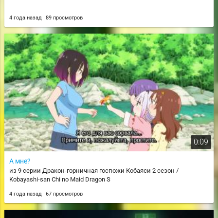
4 года назад
89 просмотров
0:09
А мне?
из 9 серии Дракон-горничная госпожи Кобаяси 2 сезон /
Kobayashi-san Chi no Maid Dragon S
4 года назад
67 просмотров