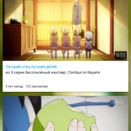
0:11
Лучший отец лучших детей
из 3 серии Беспокойный кентавр / Centaur no Nayami
5 лет назад
122 просмотра