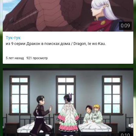
0:09
Тук-тук
из 9 серии Дракон в поисках дома / Dragon, Ie wo Kau.
5 лет назад
921 просмотр
0:10