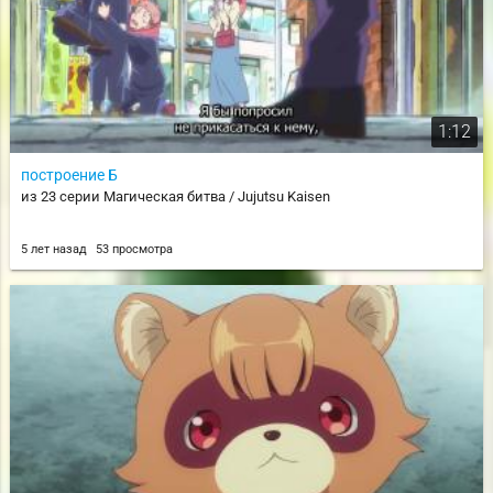
1:12
построение Б
из 23 серии Магическая битва / Jujutsu Kaisen
5 лет назад
53 просмотра