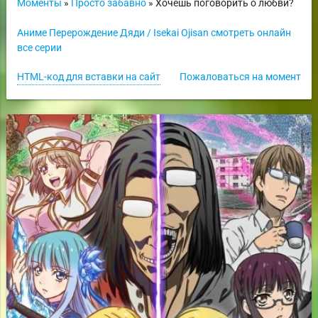
Моменты
»
Просто забавно
» Хочешь поговорить о любви?
Аниме Перерождение Дяди / Isekai Ojisan смотреть онлайн
все серии
HTML-код для вставки на сайт
Пожаловаться на момент