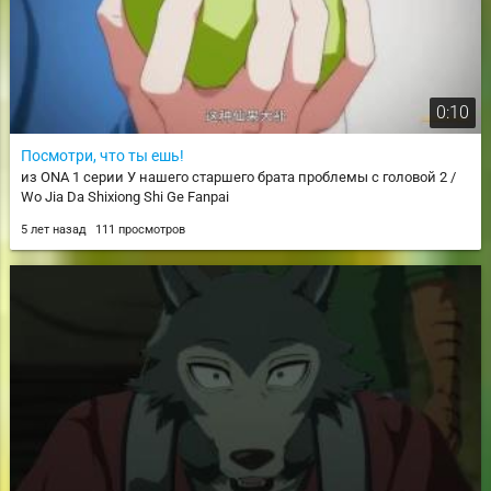
0:10
Посмотри, что ты ешь!
из ONA 1 серии У нашего старшего брата проблемы с головой 2 /
Wo Jia Da Shixiong Shi Ge Fanpai
5 лет назад
111 просмотров