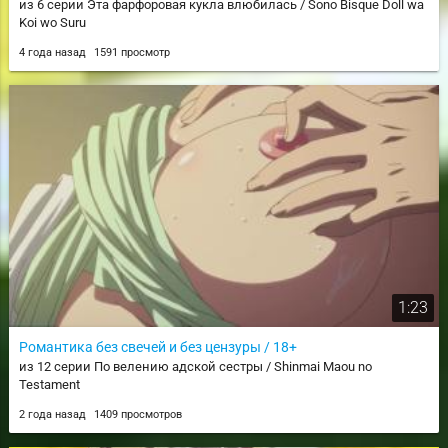
из 6 серии Эта фарфоровая кукла влюбилась / Sono Bisque Doll wa
Koi wo Suru
4 года назад
1591 просмотр
1:23
Романтика без свечей и без цензуры / 18+
из 12 серии По велению адской сестры / Shinmai Maou no
Testament
2 года назад
1409 просмотров