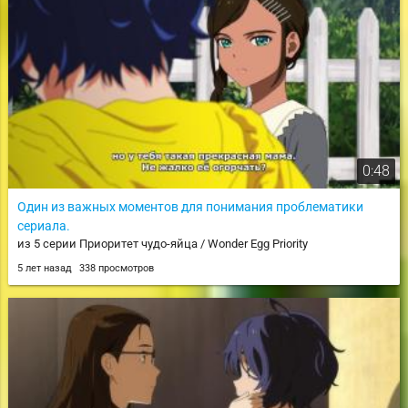
0:48
Один из важных моментов для понимания проблематики
сериала.
из 5 серии Приоритет чудо-яйца / Wonder Egg Priority
5 лет назад
338 просмотров