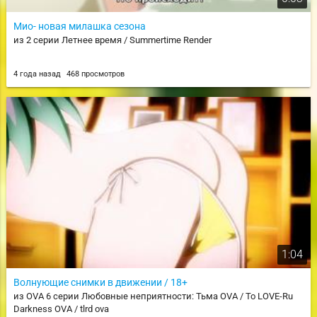
Мио- новая милашка сезона
из 2 серии Летнее время / Summertime Render
4 года назад
468 просмотров
1:04
Волнующие снимки в движении / 18+
из OVA 6 серии Любовные неприятности: Тьма OVA / To LOVE-Ru
Darkness OVA / tlrd ova