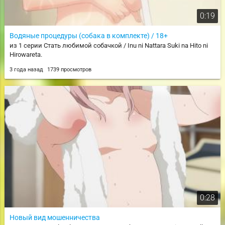
0:19
Водяные процедуры (собака в комплекте) / 18+
из 1 серии Стать любимой собачкой / Inu ni Nattara Suki na Hito ni
Hirowareta.
3 года назад
1739 просмотров
0:28
Новый вид мошенничества