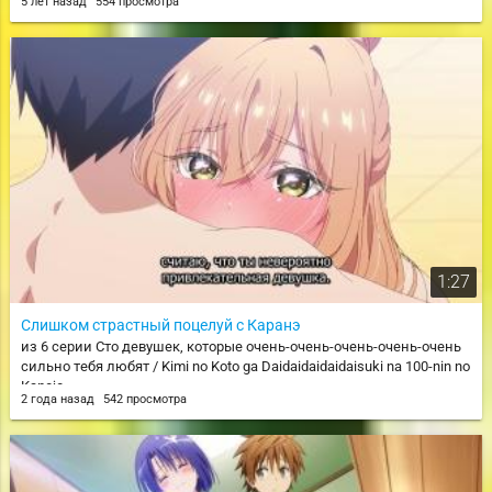
5 лет назад
554 просмотра
1:27
Слишком страстный поцелуй с Каранэ
из 6 серии Сто девушек, которые очень-очень-очень-очень-очень
сильно тебя любят / Kimi no Koto ga Daidaidaidaidaisuki na 100-nin no
Kanojo
2 года назад
542 просмотра