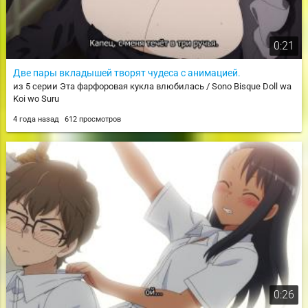
0:21
Две пары вкладышей творят чудеса с анимацией.
из 5 серии Эта фарфоровая кукла влюбилась / Sono Bisque Doll wa
Koi wo Suru
4 года назад
612 просмотров
0:26