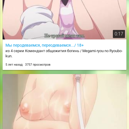
0:17
Мы перодеваемся, переодеваемся.../ 18+
из 4 серии Комендант общежития богинь / Megami-ryou no Ryoubo-
kun.
5 лет назад
3757 просмотров