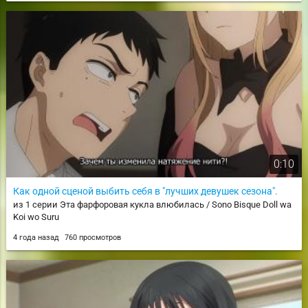
0:10
Как одной сценой выбить себя в "лучших девушек сезона".
из 1 серии Эта фарфоровая кукла влюбилась / Sono Bisque Doll wa
Koi wo Suru
4 года назад
760 просмотров