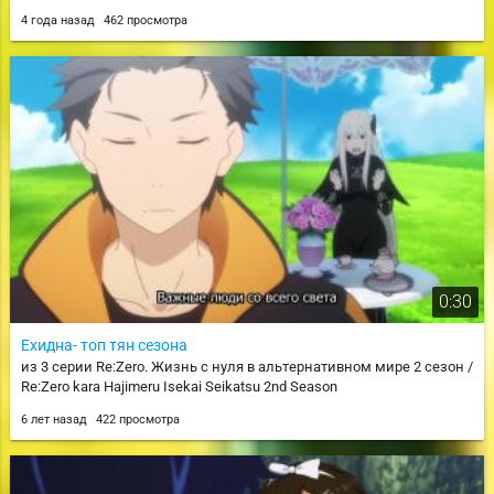
4 года назад
462 просмотра
0:30
Ехидна- топ тян сезона
из 3 серии Re:Zero. Жизнь с нуля в альтернативном мире 2 сезон /
Re:Zero kara Hajimeru Isekai Seikatsu 2nd Season
6 лет назад
422 просмотра