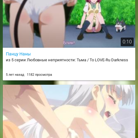
0:10
Панцу Наны
из 5 серии Любовные неприятности: Тьма / To LOVE-Ru Darkness
5 лет назад
1182 просмотра