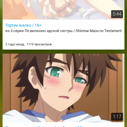
0:44
Тортик жалко / 18+
из 3 серии По велению адской сестры / Shinmai Maou no Testament
2 года назад
1119 просмотров
1:17