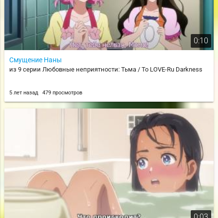
0:10
Смущение Наны
из 9 серии Любовные неприятности: Тьма / To LOVE-Ru Darkness
5 лет назад
479 просмотров
0:03