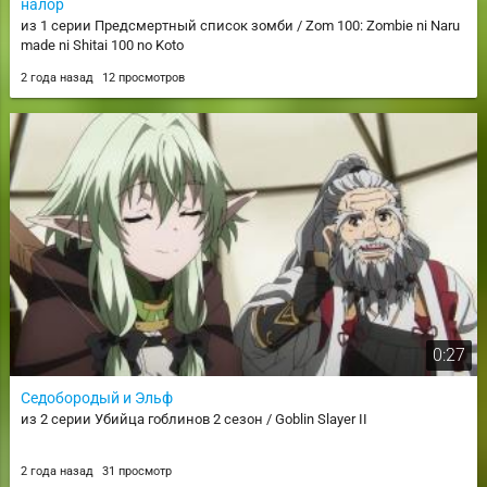
налор
из 1 серии Предсмертный список зомби / Zom 100: Zombie ni Naru
made ni Shitai 100 no Koto
2 года назад
12 просмотров
0:27
Седобородый и Эльф
из 2 серии Убийца гоблинов 2 сезон / Goblin Slayer II
2 года назад
31 просмотр