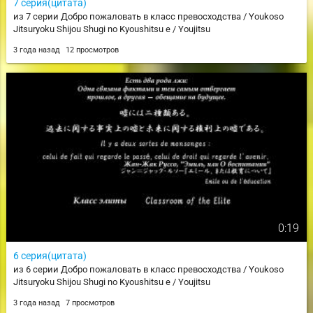
7 серия(цитата)
из 7 серии Добро пожаловать в класс превосходства / Youkoso
Jitsuryoku Shijou Shugi no Kyoushitsu e / Youjitsu
3 года назад
12 просмотров
0:19
6 серия(цитата)
из 6 серии Добро пожаловать в класс превосходства / Youkoso
Jitsuryoku Shijou Shugi no Kyoushitsu e / Youjitsu
3 года назад
7 просмотров