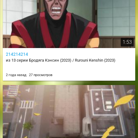
1:53
214214214
из 13 серии Бродяга Кэнсин (2023) / Rurouni Kenshin (2023)
2 года назад
27 просмотров