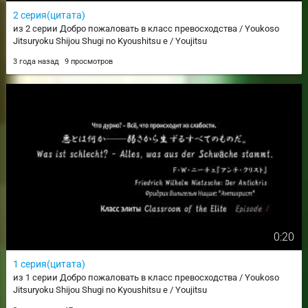
2 серия(цитата)
из 2 серии Добро пожаловать в класс превосходства / Youkoso
Jitsuryoku Shijou Shugi no Kyoushitsu e / Youjitsu
3 года назад
9 просмотров
0:20
1 серия(цитата)
из 1 серии Добро пожаловать в класс превосходства / Youkoso
Jitsuryoku Shijou Shugi no Kyoushitsu e / Youjitsu