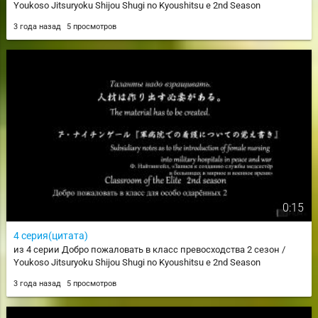
Youkoso Jitsuryoku Shijou Shugi no Kyoushitsu e 2nd Season
3 года назад
5 просмотров
0:15
4 серия(цитата)
из 4 серии Добро пожаловать в класс превосходства 2 сезон /
Youkoso Jitsuryoku Shijou Shugi no Kyoushitsu e 2nd Season
3 года назад
5 просмотров