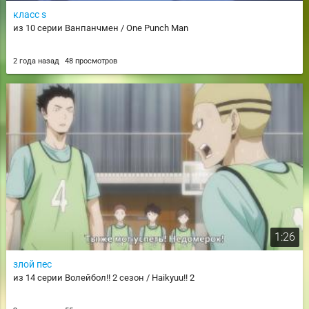
класс s
из 10 серии Ванпанчмен / One Punch Man
2 года назад
48 просмотров
1:26
злой пес
из 14 серии Волейбол!! 2 сезон / Haikyuu!! 2