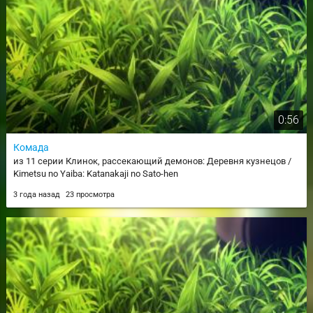
0:56
Комада
из 11 серии Клинок, рассекающий демонов: Деревня кузнецов /
Kimetsu no Yaiba: Katanakaji no Sato-hen
3 года назад
23 просмотра