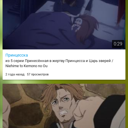
0:29
Принцесска
из 5 серии Принесённая в жертву Принцесса и Царь зверей /
Niehime to Kemono no Ou
2 года назад
57 просмотров