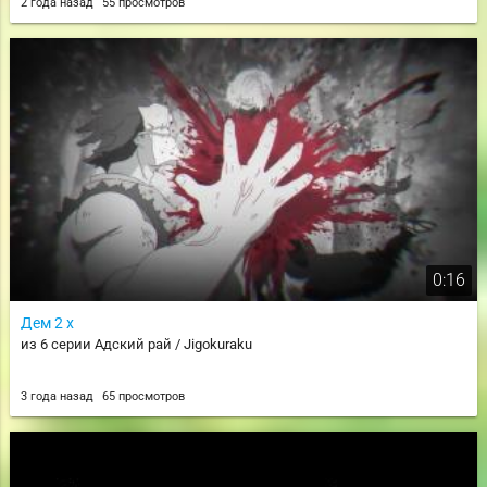
2 года назад
55 просмотров
0:16
Дем 2 х
из 6 серии Адский рай / Jigokuraku
3 года назад
65 просмотров