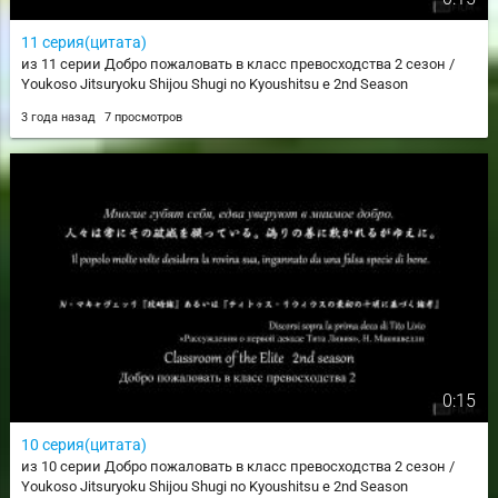
11 серия(цитата)
из 11 серии Добро пожаловать в класс превосходства 2 сезон /
Youkoso Jitsuryoku Shijou Shugi no Kyoushitsu e 2nd Season
3 года назад
7 просмотров
0:15
10 серия(цитата)
из 10 серии Добро пожаловать в класс превосходства 2 сезон /
Youkoso Jitsuryoku Shijou Shugi no Kyoushitsu e 2nd Season