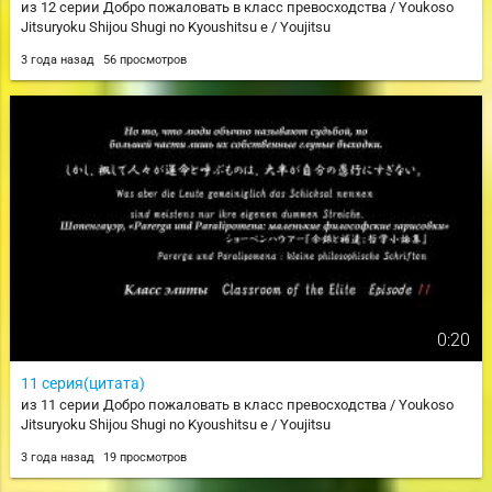
из 12 серии Добро пожаловать в класс превосходства / Youkoso
Jitsuryoku Shijou Shugi no Kyoushitsu e / Youjitsu
3 года назад
56 просмотров
0:20
11 серия(цитата)
из 11 серии Добро пожаловать в класс превосходства / Youkoso
Jitsuryoku Shijou Shugi no Kyoushitsu e / Youjitsu
3 года назад
19 просмотров