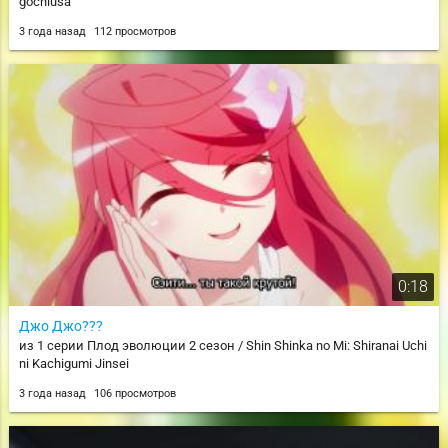
gochiusa
3 года назад
112 просмотров
0:18
Джо Джо???
из 1 серии Плод эволюции 2 сезон / Shin Shinka no Mi: Shiranai Uchi
ni Kachigumi Jinsei
3 года назад
106 просмотров