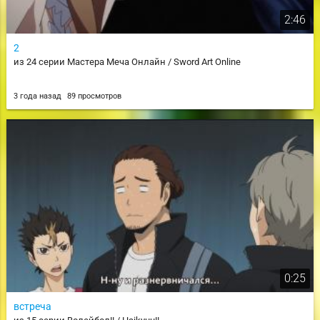
2:46
2
из 24 серии Мастера Меча Онлайн / Sword Art Online
3 года назад
89 просмотров
0:25
встреча