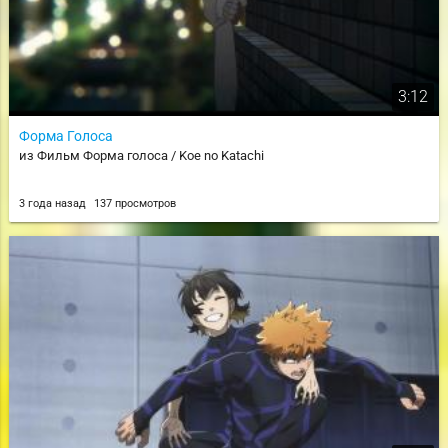
3:12
Форма Голоса
из Фильм Форма голоса / Koe no Katachi
3 года назад
137 просмотров