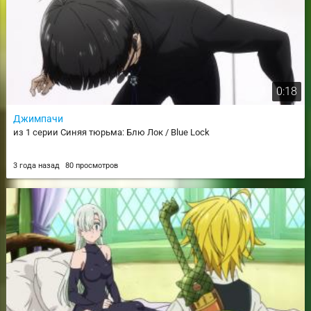
0:18
Джимпачи
из 1 серии Синяя тюрьма: Блю Лок / Blue Lock
3 года назад
80 просмотров