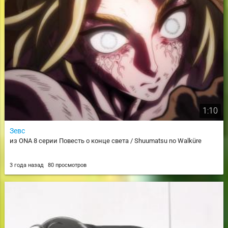
1:10
Зевс
из ONA 8 серии Повесть о конце света / Shuumatsu no Walküre
3 года назад
80 просмотров