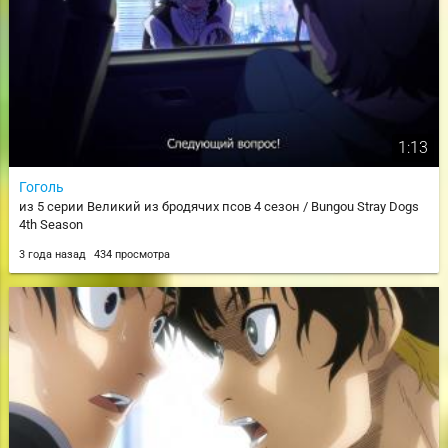
1:13
Гоголь
из 5 серии Великий из бродячих псов 4 сезон / Bungou Stray Dogs
4th Season
3 года назад
434 просмотра