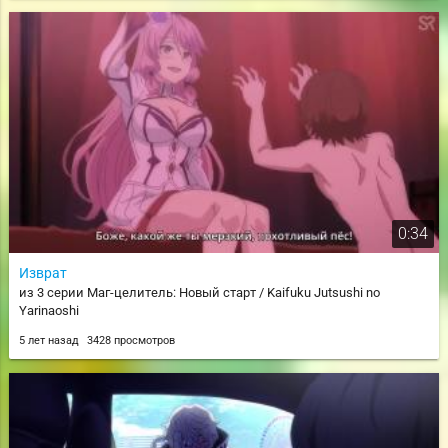
0:34
Изврат
из 3 серии Маг-целитель: Новый старт / Kaifuku Jutsushi no
Yarinaoshi
5 лет назад
3428 просмотров