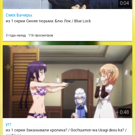
0:04
Смех Бачиры
из 1 серии Синяя тюрьма: Блю Лок / Blue Lock
3 года назад
116 просмотров
0:48
угг
из 1 серии Заказывали кролика? / Gochuumon wa Usagi desu ka? /