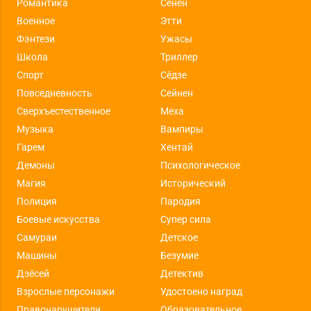
Романтика
Сёнен
Военное
Этти
Фэнтези
Ужасы
Школа
Триллер
Спорт
Сёдзе
Повседневность
Сейнен
Сверхъестественное
Меха
Музыка
Вампиры
Гарем
Хентай
Демоны
Психологическое
Магия
Исторический
Полиция
Пародия
Боевые искусства
Супер сила
Самураи
Детское
Машины
Безумие
Дзёсей
Детектив
Взрослые персонажи
Удостоено наград
Правонарушители
Образовательное