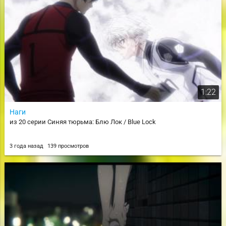
1:22
Наги
из 20 серии Синяя тюрьма: Блю Лок / Blue Lock
3 года назад
139 просмотров