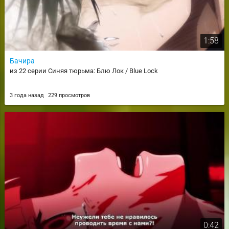
1:58
Бачира
из 22 серии Синяя тюрьма: Блю Лок / Blue Lock
3 года назад
229 просмотров
0:42