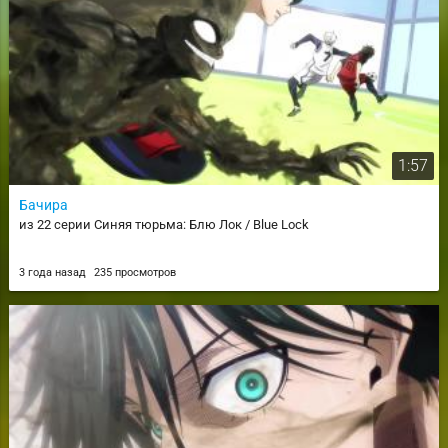
1:57
Бачира
из 22 серии Синяя тюрьма: Блю Лок / Blue Lock
3 года назад
235 просмотров