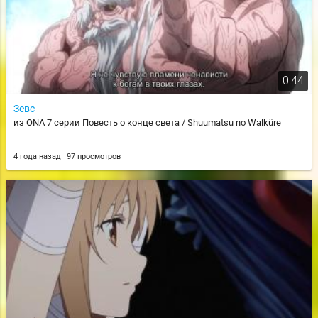
0:44
Зевс
из ONA 7 серии Повесть о конце света / Shuumatsu no Walküre
4 года назад
97 просмотров