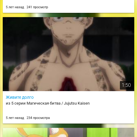
5 лет назад
241 просмотр
1:50
Живите долго
из 5 серии Магическая битва / Jujutsu Kaisen
5 лет назад
234 просмотра