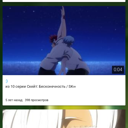
0:04
:)
из 10 серии Скейт: Бесконечность / SK∞
5 лет назад
398 просмотров