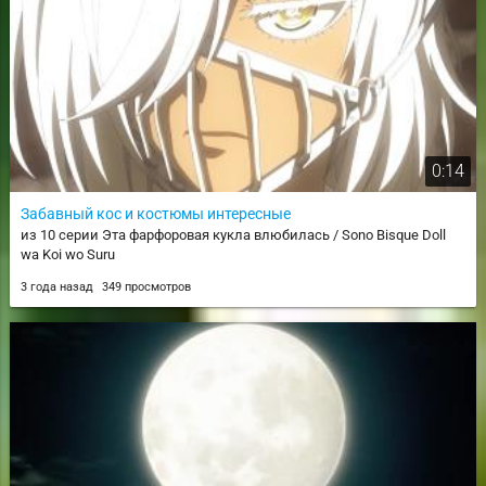
0:14
Забавный кос и костюмы интересные
из 10 серии Эта фарфоровая кукла влюбилась / Sono Bisque Doll
wa Koi wo Suru
3 года назад
349 просмотров