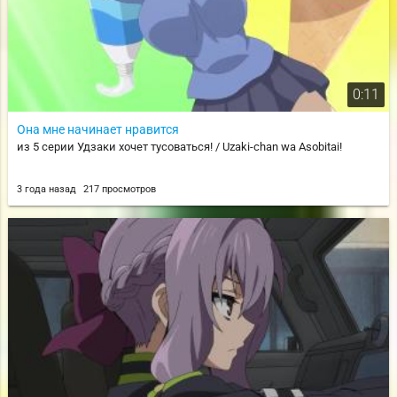
0:11
Она мне начинает нравится
из 5 серии Удзаки хочет тусоваться! / Uzaki-chan wa Asobitai!
3 года назад
217 просмотров