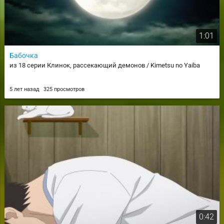
1:01
Бабочка
из 18 серии Клинок, рассекающий демонов / Kimetsu no Yaiba
5 лет назад
325 просмотров
0:42