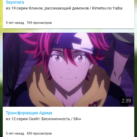
Sayonara
из 19 серии Клинок, рассекающий демонов / Kimetsu no Yaiba
5 лет назад
769 просмотров
2:39
Трансформация Адама
из 12 серии Скейт: Бесконечность / SK∞
5 лет назад
430 просмотров