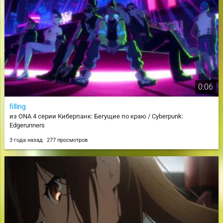
0:06
filling
из ONA 4 серии Киберпанк: Бегущие по краю / Cyberpunk:
Edgerunners
3 года назад
277 просмотров