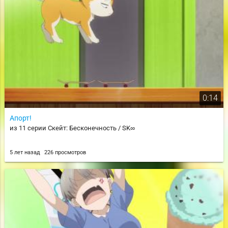
0:14
Апорт!
из 11 серии Скейт: Бесконечность / SK∞
5 лет назад
226 просмотров