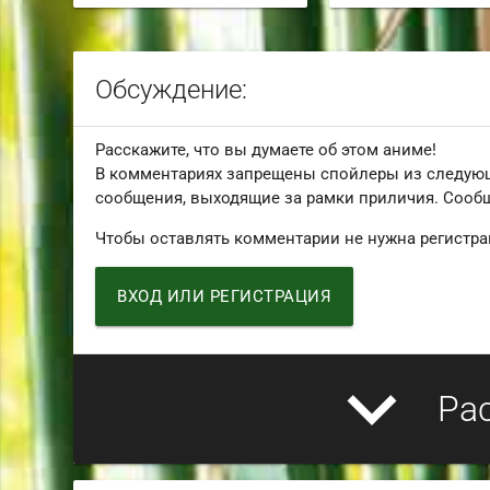
Обсуждение:
Расскажите, что вы думаете об этом аниме!
В комментариях запрещены спойлеры из следую
сообщения, выходящие за рамки приличия. Сообщ
Чтобы оставлять комментарии не нужна регистра
ВХОД ИЛИ РЕГИСТРАЦИЯ
expand_more
Ра