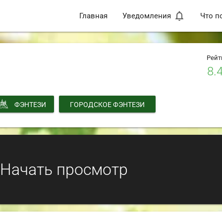
notifications_none
Главная
Уведомления
Что п
Рейт
8.
ФЭНТЕЗИ
ГОРОДСКОЕ ФЭНТЕЗИ
Начать просмотр