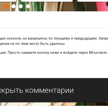
щих сезонов, но разрешены по текущему и предыдущим. Зап
ения не по теме могут быть удалены.
ция. Просто нажмите кнопку ниже и войдите через ВКонтакте.
скрыть комментарии