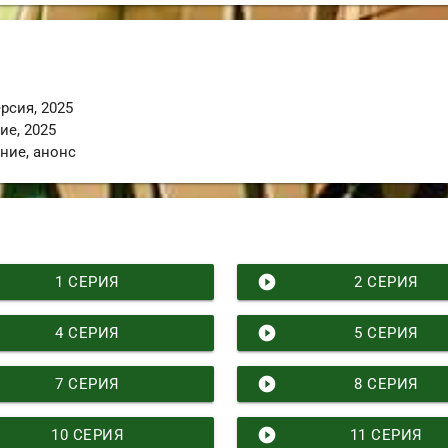
ерсия
,
2025
ие
,
2025
ние
,
анонс
play_circle_filled
1 СЕРИЯ
2 СЕРИЯ
play_circle_filled
4 СЕРИЯ
5 СЕРИЯ
play_circle_filled
7 СЕРИЯ
8 СЕРИЯ
play_circle_filled
10 СЕРИЯ
11 СЕРИЯ