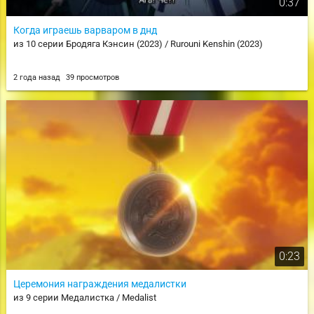
0:37
Когда играешь варваром в днд
из 10 серии Бродяга Кэнсин (2023) / Rurouni Kenshin (2023)
2 года назад
39 просмотров
0:23
Церемония награждения медалистки
из 9 серии Медалистка / Medalist