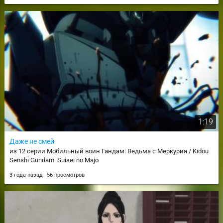
1:19
Даже не смей
из 12 серии Мобильный воин Гандам: Ведьма с Меркурия / Kidou
Senshi Gundam: Suisei no Majo
3 года назад
56 просмотров