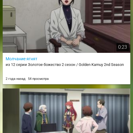
0:23
Молчание ягнят
из 12 серии Золотое божество 2 сезон / Golden Kamuy 2nd Season
2 года назад
54 просмотра