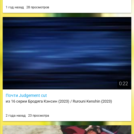
1 год назад
28 просмотров
0:22
Почти Judgement cut
из 16 серии Бродяга Кэнсин (2023) / Rurouni Kenshin (2023)
2 года назад
23 просмотра