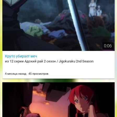
0:06
Круто убирает меч
из 12 серии Адский рай 2 сезон / Jigokuraku 2nd Season
4 месяца назад
45 просмотров