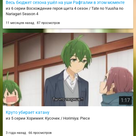
Весь бюджет сезона ушёл на уши Рафталии в этом моменте
из 6 серии Восхождение героя щита 4 сезон / Tate no Yuusha no
Nariagari Season 4
11 месяцев назад
87 просмотров
1:17
Круто убирает катану
из 5 серии Хоримия: Кусочек / Horimiya: Piece
3 года назад
66 просмотров