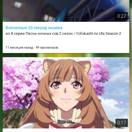
0:27
Внезапные 20 секунд экшена
из 8 серии Песнь ночных сов 2 сезон / Yofukashi no Uta Season 2
11 месяцев назад
99 просмотров
0:17