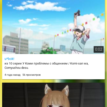
0:02
u*bok!
из 10 серии У Коми проблемы с общением / Komi-san wa,
Comyushou desu.
4 года назад
56 просмотров