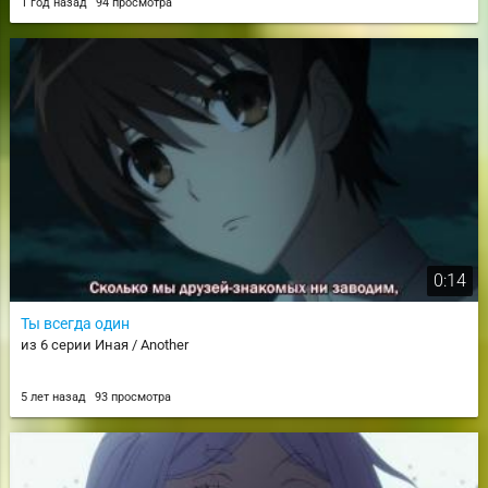
1 год назад
94 просмотра
0:14
Ты всегда один
из 6 серии Иная / Another
5 лет назад
93 просмотра