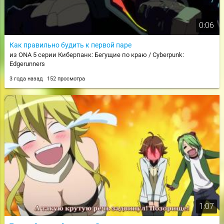
0:06
Как правильно будить к первой паре
из ONA 5 серии Киберпанк: Бегущие по краю / Cyberpunk:
Edgerunners
3 года назад
152 просмотра
1:07