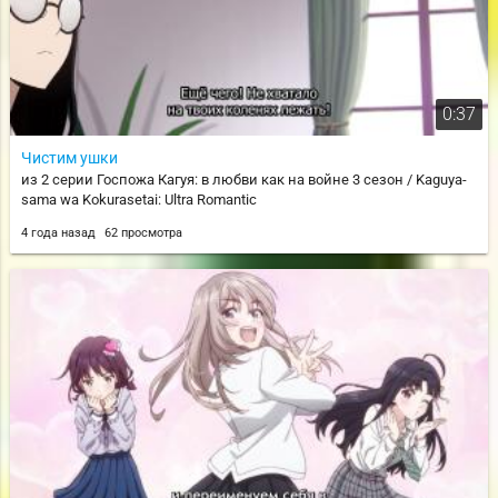
0:37
Чистим ушки
из 2 серии Госпожа Кагуя: в любви как на войне 3 сезон / Kaguya-
sama wa Kokurasetai: Ultra Romantic
4 года назад
62 просмотра