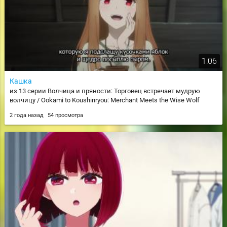
1:06
Кашка
из 13 серии Волчица и пряности: Торговец встречает мудрую
волчицу / Ookami to Koushinryou: Merchant Meets the Wise Wolf
2 года назад
54 просмотра