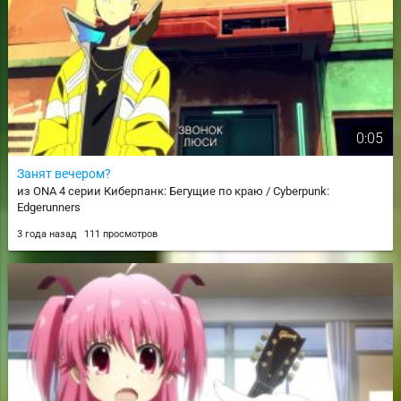
0:05
Занят вечером?
из ONA 4 серии Киберпанк: Бегущие по краю / Cyberpunk:
Edgerunners
3 года назад
111 просмотров