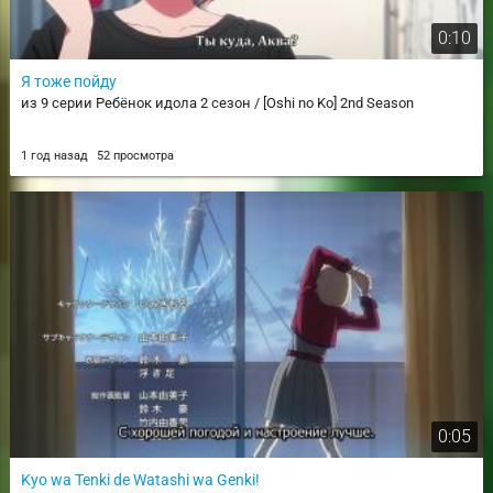
0:10
Я тоже пойду
из 9 серии Ребёнок идола 2 сезон / [Oshi no Ko] 2nd Season
1 год назад
52 просмотра
0:05
Kyo wa Tenki de Watashi wa Genki!