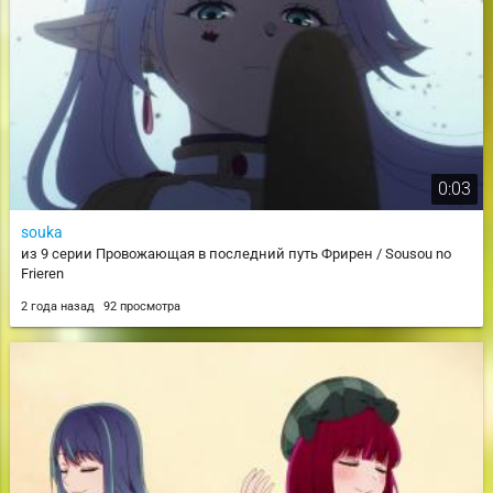
0:03
souka
из 9 серии Провожающая в последний путь Фрирен / Sousou no
Frieren
2 года назад
92 просмотра