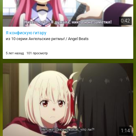
0:42
Я конфискую гитару
из 10 серии Ангельские ритмы! / Angel Beats
5 лет назад
101 просмотр
1:14