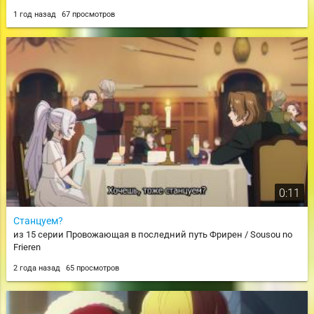
1 год назад
67 просмотров
0:11
Станцуем?
из 15 серии Провожающая в последний путь Фрирен / Sousou no
Frieren
2 года назад
65 просмотров