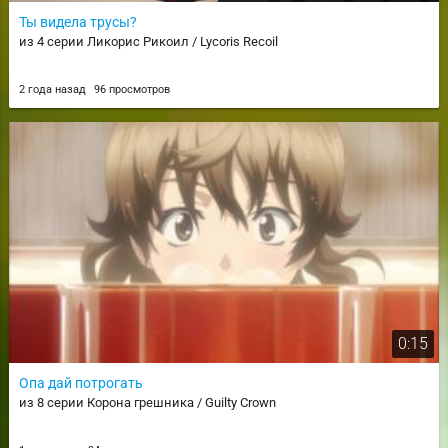
Ты видела трусы?
из 4 серии Ликорис Рикоил / Lycoris Recoil
2 года назад
96 просмотров
0:15
Опа дай потрогать
из 8 серии Корона грешника / Guilty Crown