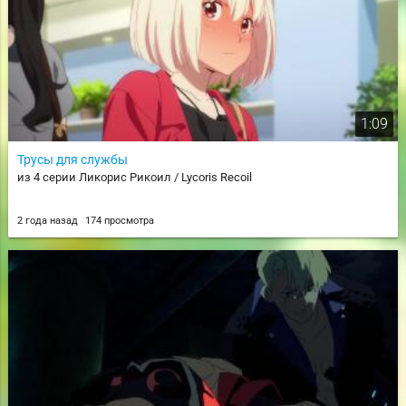
1:09
Трусы для службы
из 4 серии Ликорис Рикоил / Lycoris Recoil
2 года назад
174 просмотра