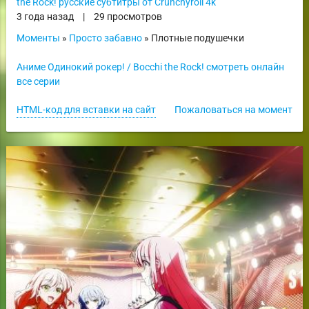
the Rock! русские субтитры от Crunchyroll 4k
3 года назад
|
29 просмотров
Моменты
»
Просто забавно
» Плотные подушечки
Аниме Одинокий рокер! / Bocchi the Rock! смотреть онлайн
все серии
HTML-код для вставки на сайт
Пожаловаться на момент