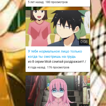
из 7 серии Реинкарнация
5 лет назад
180 просмотров
безработного: История о
приключениях в другом мире /
Mushoku Tensei: Isekai Ittara Honki
Dasu
0:08
У тебя нормальное лицо только
когда ты смотришь на грудь
из 8 серии Мой сэмпай раздражает! /
Senpai ga Uzai Kouhai no Hanashi
4 года назад
176 просмотров