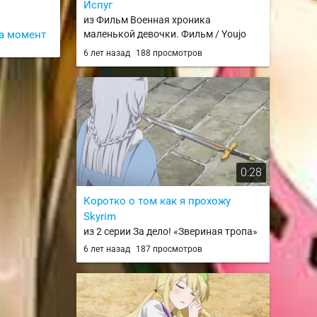
Испуг
из Фильм Военная хроника
а момент
маленькой девочки. Фильм / Youjo
Senki Movie
6 лет назад
188 просмотров
0:28
Коротко о том как я прохожу
Skyrim
из 2 серии За дело! «Звериная тропа»
/ Hataage! Kemono Michi
6 лет назад
187 просмотров