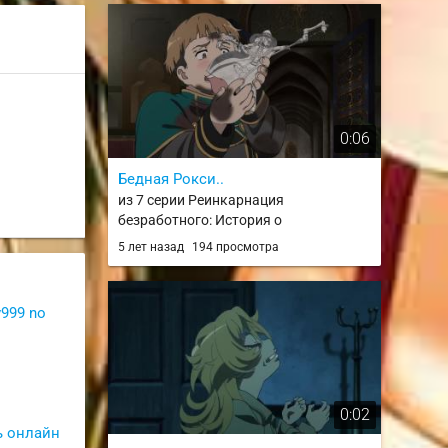
0:06
Бедная Рокси..
из 7 серии Реинкарнация
безработного: История о
приключениях в другом мире /
5 лет назад
194 просмотра
Mushoku Tensei: Isekai Ittara Honki
Dasu
v999 no
0:02
ь онлайн