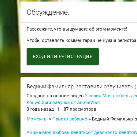
Обсуждение:
Расскажите, что вы думаете об этом моменте!
Чтобы оставлять комментарии не нужна регистра
ВХОД ИЛИ РЕГИСТРАЦИЯ
Бедный Фамильяр, заставили озвучивать (м
Создано на основе видео
2 серия Моя любовь дев
Koi wo Suru озвучка от AnimeVost
3 года назад
|
87 просмотров
Моменты
»
Просто забавно
» Бедный Фамильяр, 
Аниме Моя любовь девятьсот девяносто девятого 