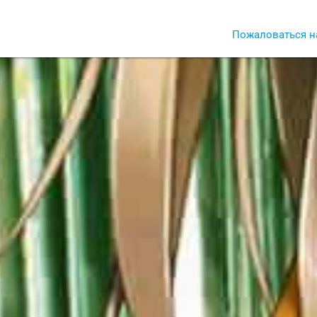
Пожаловаться н