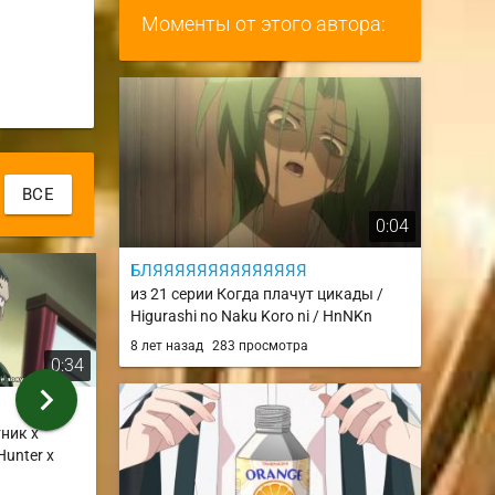
Моменты от этого автора:
ВСЕ
0:04
БЛЯЯЯЯЯЯЯЯЯЯЯЯЯЯ
из 21 серии Когда плачут цикады /
Higurashi no Naku Koro ni / HnNKn
8 лет назад
283 просмотра
0:34
0:17
chevron_right
Выдача поцелуя
Обито - нет 
тник х
из 11 серии Орендж / Orange
из 363 серии Н
Hunter x
Ураганные хро
Shippuuden
Диди
7 лет назад
39 