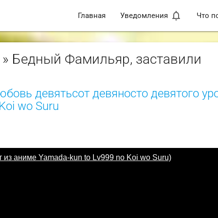
notifications_none
Главная
Уведомления
Что п
» Бедный Фамильяр, заставили
бовь девятьсот девяносто девятого ур
Koi wo Suru
п