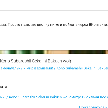
ция. Просто нажмите кнопку ниже и войдите через ВКонтакте.
ono Subarashii Sekai ni Bakuen wo!)
замечательный мир взрывами! / Kono Subarashii Sekai ni Bakue
пыта
 / Kono Subarashii Sekai ni Bakuen wo! смотреть онлайн все
Пожаловаться н