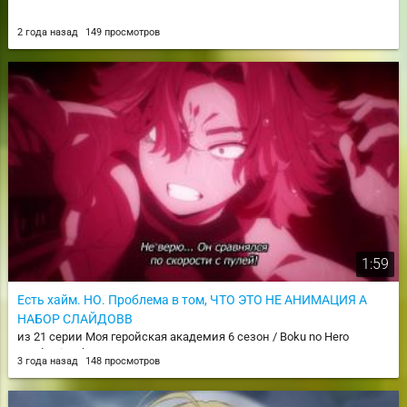
2 года назад
149 просмотров
1:59
Есть хайм. НО. Проблема в том, ЧТО ЭТО НЕ АНИМАЦИЯ А
НАБОР СЛАЙДОВВ
из 21 серии Моя геройская академия 6 сезон / Boku no Hero
Academia 6th Season
3 года назад
148 просмотров