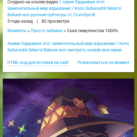
Создано на основе видео
1 серия Одаривая этот
замечательный мир взрывами! / Kono Subarashii Sekai ni
Bakuen wo! русские субтитры от Crunchyroll
3 года назад
|
82 просмотра
Моменты
»
Просто забавно
» Скил симулянства 1000%
Аниме Одаривая этот замечательный мир взрывами! / Kono
Subarashii Sekai ni Bakuen wo! смотреть онлайн все серии
HTML-код для вставки на сайт
Пожаловаться на момент