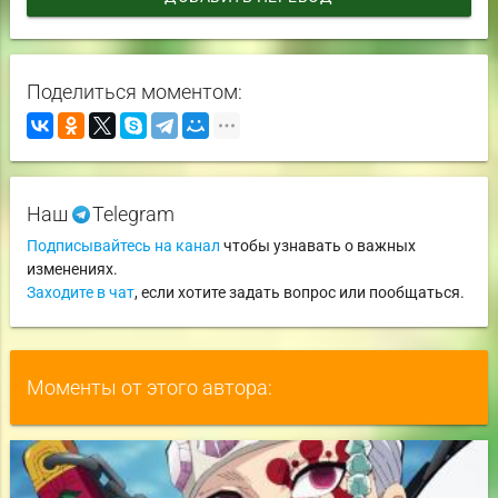
Поделиться моментом:
Наш
Telegram
Подписывайтесь на канал
чтобы узнавать о важных
изменениях.
Заходите в чат
, если хотите задать вопрос или пообщаться.
Моменты от этого автора: