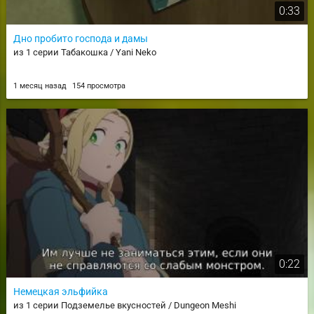
0:33
Дно пробито господа и дамы
из 1 серии Табакошка / Yani Neko
1 месяц назад
154 просмотра
0:22
Немецкая эльфийка
из 1 серии Подземелье вкусностей / Dungeon Meshi