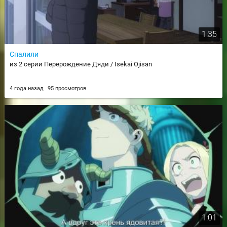
1:35
Спалили
из 2 серии Перерождение Дяди / Isekai Ojisan
4 года назад
95 просмотров
1:01