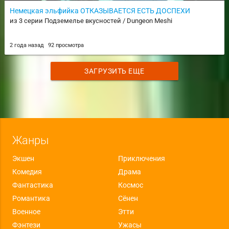
Немецкая эльфийка ОТКАЗЫВАЕТСЯ ЕСТЬ ДОСПЕХИ
из 3 серии Подземелье вкусностей / Dungeon Meshi
2 года назад
92 просмотра
ЗАГРУЗИТЬ ЕЩЕ
Жанры
Экшен
Приключения
Комедия
Драма
Фантастика
Космос
Романтика
Сёнен
Военное
Этти
Фэнтези
Ужасы