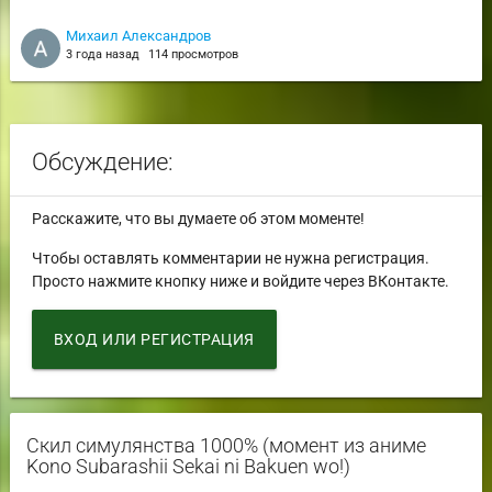
Михаил Александров
3 года назад
114 просмотров
Обсуждение:
Расскажите, что вы думаете об этом моменте!
Чтобы оставлять комментарии не нужна регистрация.
Просто нажмите кнопку ниже и войдите через ВКонтакте.
ВХОД ИЛИ РЕГИСТРАЦИЯ
Скил симулянства 1000% (момент из аниме
Kono Subarashii Sekai ni Bakuen wo!)