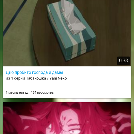
0:33
Дно пробито господа и дамы
из 1 серии Табакошка / Yani Neko
1 месяц назад
154 просмотра