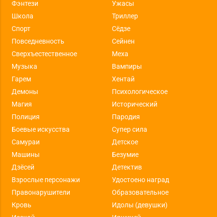
Фэнтези
Ужасы
Школа
Триллер
Спорт
Сёдзе
Повседневность
Сейнен
Сверхъестественное
Меха
Музыка
Вампиры
Гарем
Хентай
Демоны
Психологическое
Магия
Исторический
Полиция
Пародия
Боевые искусства
Супер сила
Самураи
Детское
Машины
Безумие
Дзёсей
Детектив
Взрослые персонажи
Удостоено наград
Правонарушители
Образовательное
Кровь
Идолы (девушки)