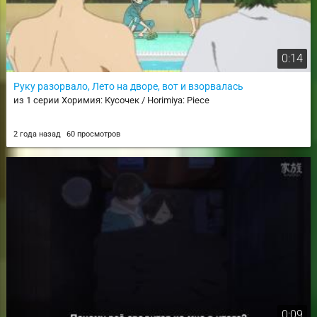
0:14
Руку разорвало, Лето на дворе, вот и взорвалась
из 1 серии Хоримия: Кусочек / Horimiya: Piece
2 года назад
60 просмотров
0:09