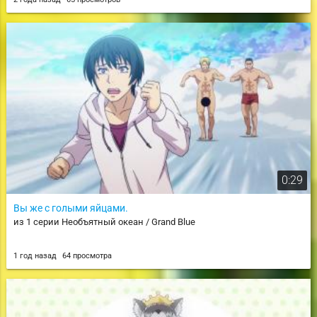
Frieren
0:29
Вы же с голыми яйцами.
из 1 серии Необъятный океан / Grand Blue
1 год назад
64 просмотра