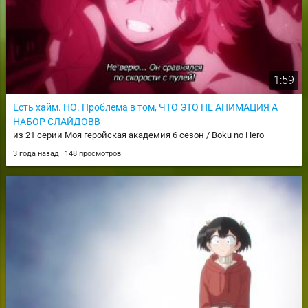
1:59
Есть хайм. НО. Проблема в том, ЧТО ЭТО НЕ АНИМАЦИЯ А
НАБОР СЛАЙДОВВ
из 21 серии Моя геройская академия 6 сезон / Boku no Hero
Academia 6th Season
3 года назад
148 просмотров