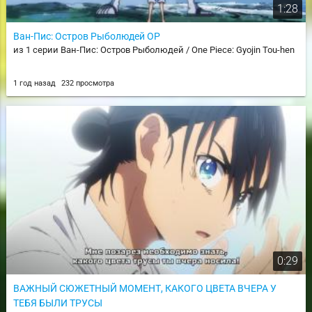
1:28
Ван-Пис: Остров Рыболюдей OP
из 1 серии Ван-Пис: Остров Рыболюдей / One Piece: Gyojin Tou-hen
1 год назад
232 просмотра
0:29
ВАЖНЫЙ СЮЖЕТНЫЙ МОМЕНТ, КАКОГО ЦВЕТА ВЧЕРА У
ТЕБЯ БЫЛИ ТРУСЫ