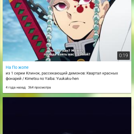
0:19
На По жопе
из 1 серии Клинок, рассекающий демонов: Квартал красных
фонарей / Kimetsu no Yaiba: Yuukaku-hen
4 года назад
364 просмотра