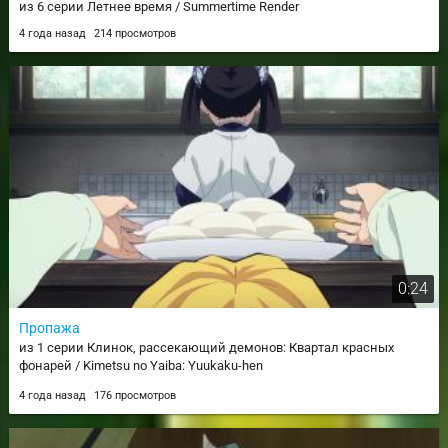
из 6 серии Летнее время / Summertime Render
4 года назад
214 просмотров
0:24
Пропажа
из 1 серии Клинок, рассекающий демонов: Квартал красных
фонарей / Kimetsu no Yaiba: Yuukaku-hen
4 года назад
176 просмотров