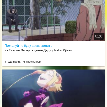
0:26
Пожалуй не буду здесь ходить
из 2 серии Перерождение Дяди / Isekai Ojisan
4 года назад
76 просмотров