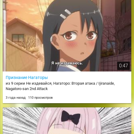
0:47
Признание Нагаторы
из 9 серии Не издевайся, Нагаторо: Вторая атака / Ijiranaide,
Nagatoro-san 2nd Attack
3 года назад
110 просмотров