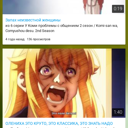
0:19
Запах неизвестной женщины
из 6 серии У Коми проблемы с общением 2 сезон / Komi-san wa,
Comyushou desu. 2nd Season
4 года назад
136 просмотров
1:40
ОЛЕНИХА ЭТО КРУТО, ЭТО КЛАССИКА, ЭТО ЗНАТЬ НАДО