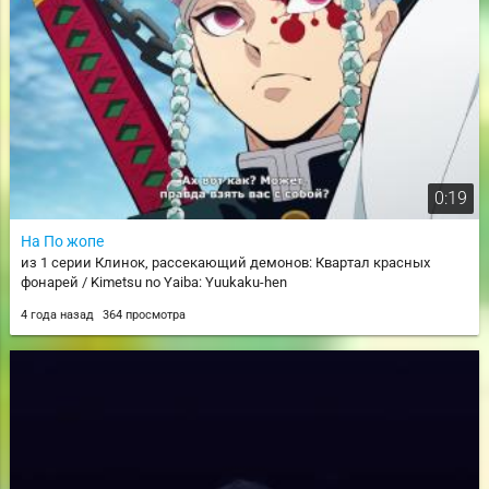
0:19
На По жопе
из 1 серии Клинок, рассекающий демонов: Квартал красных
фонарей / Kimetsu no Yaiba: Yuukaku-hen
4 года назад
364 просмотра