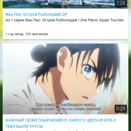
1:28
Ван-Пис: Остров Рыболюдей OP
из 1 серии Ван-Пис: Остров Рыболюдей / One Piece: Gyojin Tou-hen
1 год назад
232 просмотра
0:29
ВАЖНЫЙ СЮЖЕТНЫЙ МОМЕНТ, КАКОГО ЦВЕТА ВЧЕРА У
ТЕБЯ БЫЛИ ТРУСЫ