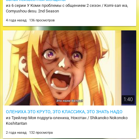
из 6 серии У Коми проблемы с общением 2 сезон / Komi-san wa,
Comyushou desu. 2nd Season
4 года назад
136 просмотров
1:40
ОЛЕНИХА ЭТО КРУТО, ЭТО КЛАССИКА, ЭТО ЗНАТЬ НАДО
из Трейлер Моя подруга-олениха, Нокотан / Shikanoko Nokonoko
Koshitantan
2 года назад
132 просмотра