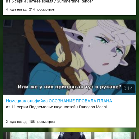
из 6 серии Летнее время / Summertime Render
4 года назад
214 просмотров
0:14
Немецкая эльфийка ОСОЗНАНИЕ ПРОВАЛА ПЛАНА
из 11 серии Подземелье вкусностей / Dungeon Meshi
2 года назад
188 просмотров