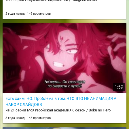
2 года назад
149 просмотров
1:59
Есть хайм. НО. Проблема в том, ЧТО ЭТО НЕ АНИМАЦИЯ А
НАБОР СЛАЙДОВВ
из 21 серии Моя геройская академия 6 сезон / Boku no Hero
Academia 6th Season
3 года назад
148 просмотров