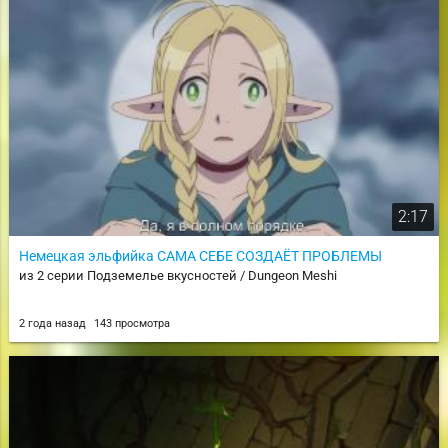
2:17
Немецкая эльфийка САМА СЕБЕ СОЗДАЁТ ПРОБЛЕМЫ
из 2 серии Подземелье вкусностей / Dungeon Meshi
2 года назад
143 просмотра