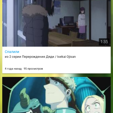
1:35
Спалили
из 2 серии Перерождение Дяди / Isekai Ojisan
4 года назад
95 просмотров