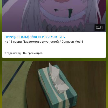
0:31
Немецкая эльфийка НЕИЗБЕЖНОСТЬ
из 13 серии Подземелье вкусностей / Dungeon Meshi
2 года назад
165 просмотров