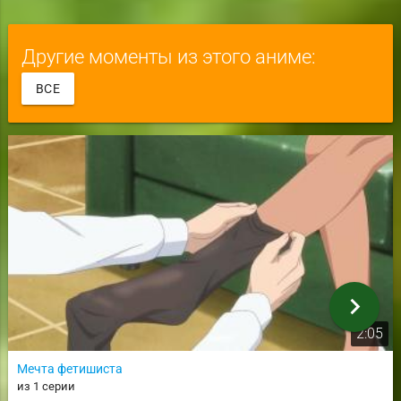
Другие моменты из этого аниме:
ВСЕ
chevron_right
2:05
Мечта фетишиста
из 1 серии