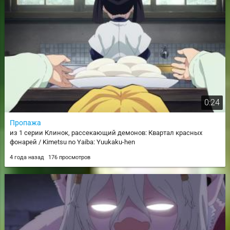
0:24
Пропажа
из 1 серии Клинок, рассекающий демонов: Квартал красных
фонарей / Kimetsu no Yaiba: Yuukaku-hen
4 года назад
176 просмотров