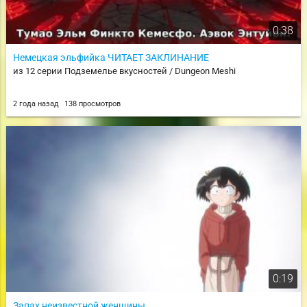
0:38
Немецкая эльфийка ЧИТАЕТ ЗАКЛИНАНИЕ
из 12 серии Подземелье вкусностей / Dungeon Meshi
2 года назад
138 просмотров
0:19
Запах неизвестной женщины