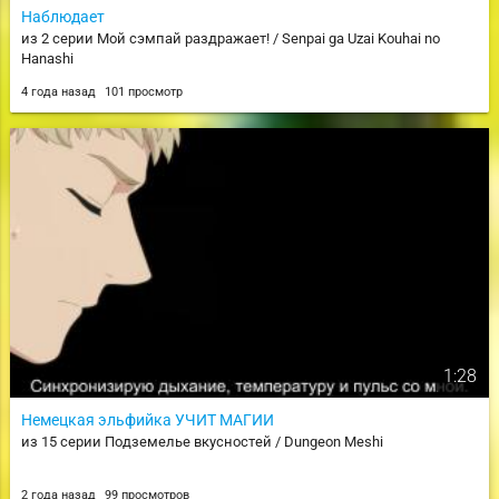
Наблюдает
из 2 серии Мой сэмпай раздражает! / Senpai ga Uzai Kouhai no
Hanashi
4 года назад
101 просмотр
1:28
Немецкая эльфийка УЧИТ МАГИИ
из 15 серии Подземелье вкусностей / Dungeon Meshi
2 года назад
99 просмотров