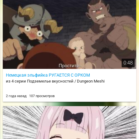
0:48
Немецкая эльфийка РУГАЕТСЯ С ОРКОМ
из 4 серии Подземелье вкусностей / Dungeon Meshi
2 года назад
107 просмотров