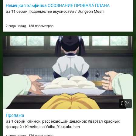
Немецкая эльфийка ОСОЗНАНИЕ ПРОВАЛА ПЛАНА
из 11 серии Подземелье вкусностей / Dungeon Meshi
2 года назад
188 просмотров
0:24
Пропажа
из 1 серии Клинок, рассекающий демонов: Квартал красных
фонарей / Kimetsu no Yaiba: Yuukaku-hen
4 года назад
176 просмотров