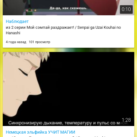
0:10
Наблюдает
из 2 серии Мой сэмпай раздражает! / Senpai ga Uzai Kouhai no
Hanashi
4 года назад
101 просмотр
1:28
Немецкая эльфийка УЧИТ МАГИИ