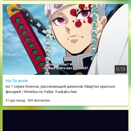
0:19
На По жопе
из 1 серии Клинок, рассекающий демонов: Квартал красных
фонарей / Kimetsu no Yaiba: Yuukaku-hen
4 года назад
364 просмотра