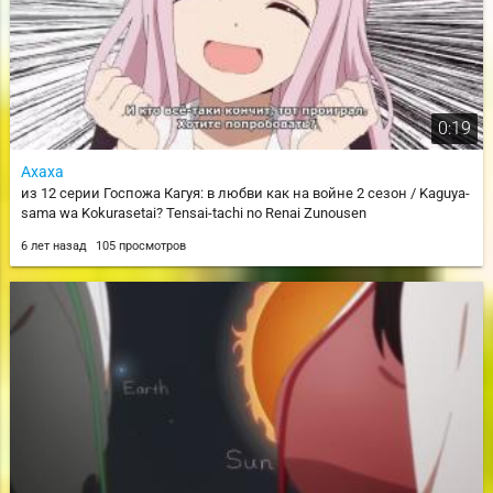
0:19
Ахаха
из 12 серии Госпожа Кагуя: в любви как на войне 2 сезон / Kaguya-
sama wa Kokurasetai? Tensai-tachi no Renai Zunousen
6 лет назад
105 просмотров