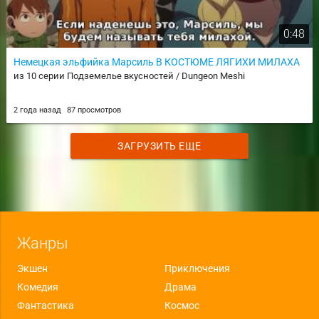
0:48
Немецкая эльфийка Марсиль В КОСТЮМЕ ЛЯГИХИ МИЛАХА
из 10 серии Подземелье вкусностей / Dungeon Meshi
2 года назад
87 просмотров
ЗАГРУЗИТЬ ЕЩЕ
Жанры
Экшен
Приключения
Комедия
Драма
Фантастика
Космос