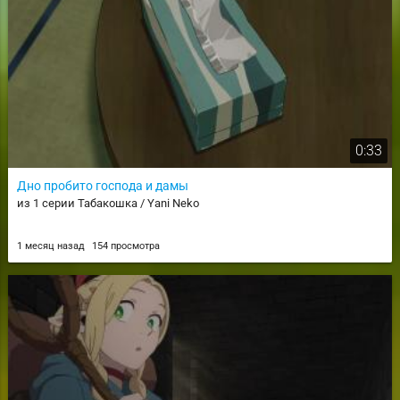
0:33
Дно пробито господа и дамы
из 1 серии Табакошка / Yani Neko
1 месяц назад
154 просмотра