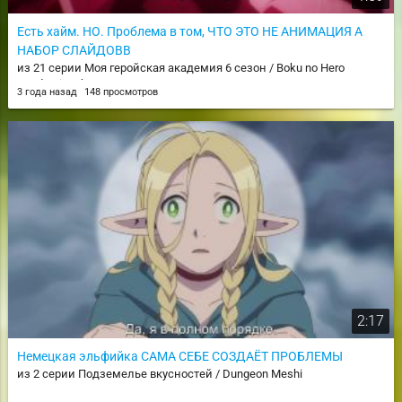
Есть хайм. НО. Проблема в том, ЧТО ЭТО НЕ АНИМАЦИЯ А
НАБОР СЛАЙДОВВ
из 21 серии Моя геройская академия 6 сезон / Boku no Hero
Academia 6th Season
3 года назад
148 просмотров
2:17
Немецкая эльфийка САМА СЕБЕ СОЗДАЁТ ПРОБЛЕМЫ
из 2 серии Подземелье вкусностей / Dungeon Meshi