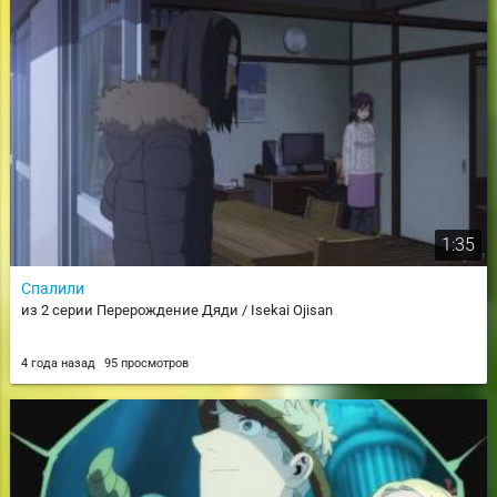
1:35
Спалили
из 2 серии Перерождение Дяди / Isekai Ojisan
4 года назад
95 просмотров