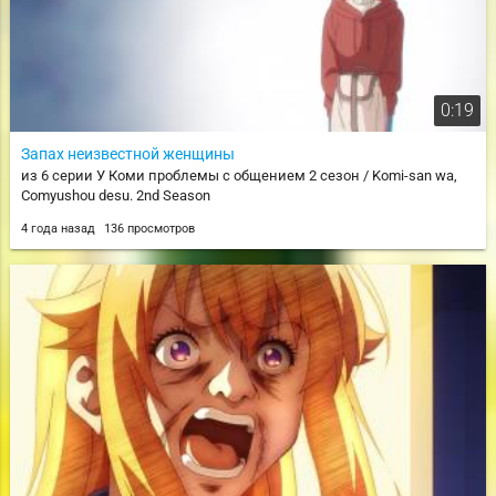
0:19
Запах неизвестной женщины
из 6 серии У Коми проблемы с общением 2 сезон / Komi-san wa,
Comyushou desu. 2nd Season
4 года назад
136 просмотров