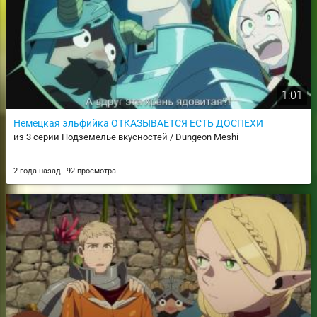
1:01
Немецкая эльфийка ОТКАЗЫВАЕТСЯ ЕСТЬ ДОСПЕХИ
из 3 серии Подземелье вкусностей / Dungeon Meshi
2 года назад
92 просмотра