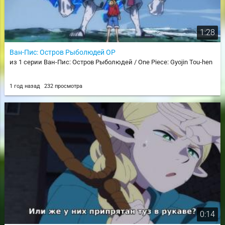
1:28
Ван-Пис: Остров Рыболюдей OP
из 1 серии Ван-Пис: Остров Рыболюдей / One Piece: Gyojin Tou-hen
1 год назад
232 просмотра
0:14