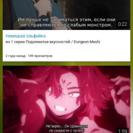
0:22
Немецкая эльфийка
из 1 серии Подземелье вкусностей / Dungeon Meshi
2 года назад
149 просмотров
1:59