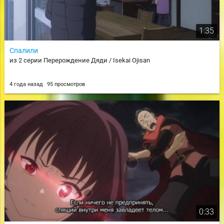
1:35
Спалили
из 2 серии Перерождение Дяди / Isekai Ojisan
4 года назад
95 просмотров
0:33