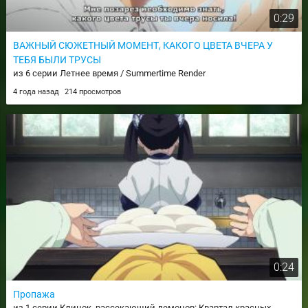
0:29
ВАЖНЫЙ СЮЖЕТНЫЙ МОМЕНТ, КАКОГО ЦВЕТА ВЧЕРА У
ТЕБЯ БЫЛИ ТРУСЫ
из 6 серии Летнее время / Summertime Render
4 года назад
214 просмотров
0:24
Пропажа
из 1 серии Клинок, рассекающий демонов: Квартал красных