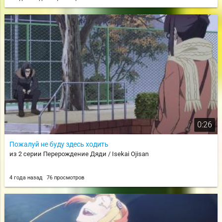
0:26
Пожалуй не буду здесь ходить
из 2 серии Перерождение Дяди / Isekai Ojisan
4 года назад
76 просмотров