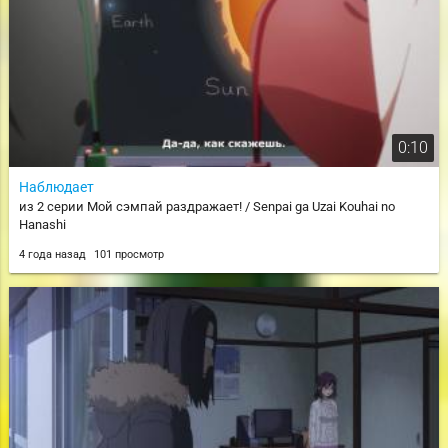
0:10
Наблюдает
из 2 серии Мой сэмпай раздражает! / Senpai ga Uzai Kouhai no
Hanashi
4 года назад
101 просмотр