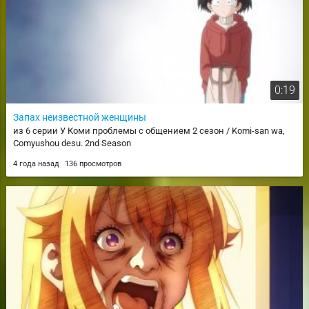
0:19
Запах неизвестной женщины
из 6 серии У Коми проблемы с общением 2 сезон / Komi-san wa,
Comyushou desu. 2nd Season
4 года назад
136 просмотров