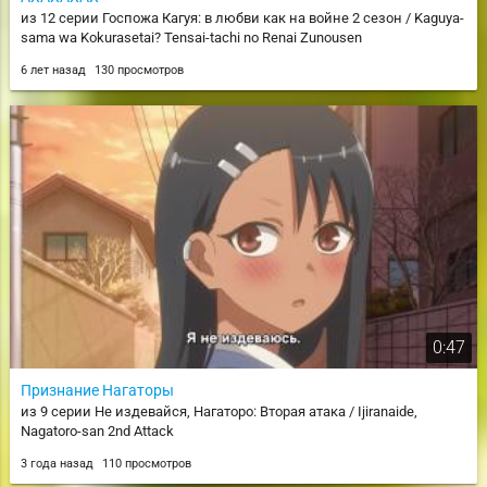
из 12 серии Госпожа Кагуя: в любви как на войне 2 сезон / Kaguya-
sama wa Kokurasetai? Tensai-tachi no Renai Zunousen
6 лет назад
130 просмотров
0:47
Признание Нагаторы
из 9 серии Не издевайся, Нагаторо: Вторая атака / Ijiranaide,
Nagatoro-san 2nd Attack
3 года назад
110 просмотров