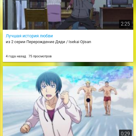
2:25
Лучшая история любви
из 2 серии Перерождение Дяди / Isekai Ojisan
4 года назад
75 просмотров
0:29