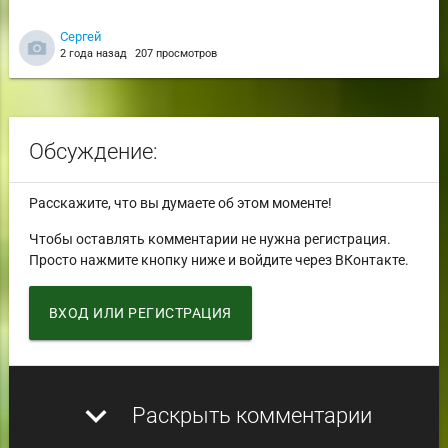
Сергей
2 года назад
207 просмотров
Обсуждение:
Расскажите, что вы думаете об этом моменте!
Чтобы оставлять комментарии не нужна регистрация.
Просто нажмите кнопку ниже и войдите через ВКонтакте.
ВХОД ИЛИ РЕГИСТРАЦИЯ
expand_more
Раскрыть комментарии