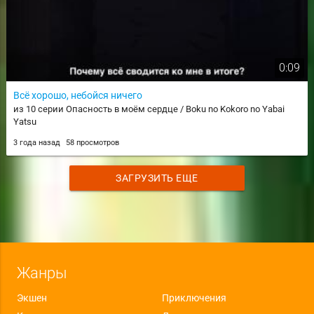
0:09
Всё хорошо, небойся ничего
из 10 серии Опасность в моём сердце / Boku no Kokoro no Yabai
Yatsu
3 года назад
58 просмотров
ЗАГРУЗИТЬ ЕЩЕ
Жанры
Экшен
Приключения