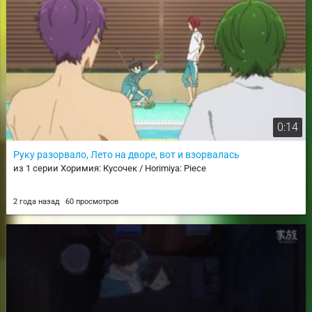
0:14
Руку разорвало, Лето на дворе, вот и взорвалась
из 1 серии Хоримия: Кусочек / Horimiya: Piece
2 года назад
60 просмотров