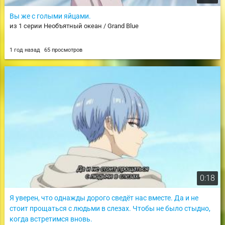
Вы же с голыми яйцами.
из 1 серии Необъятный океан / Grand Blue
1 год назад
65 просмотров
0:18
Я уверен, что однажды дорого сведёт нас вместе. Да и не
стоит прощаться с людьми в слезах. Чтобы не было стыдно,
когда встретимся вновь.