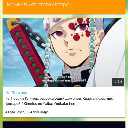
Моменты от этого автора:
0:19
На По жопе
из 1 серии Клинок, рассекающий демонов: Квартал красных
фонарей / Kimetsu no Yaiba: Yuukaku-hen
4 года назад
364 просмотра