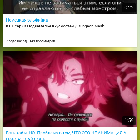
0:22
Немецкая эльфийка
из 1 серии Подземелье вкусностей / Dungeon Meshi
2 года назад
149 просмотров
1:59
Есть хайм. НО. Проблема в том, ЧТО ЭТО НЕ АНИМАЦИЯ А
НАБОР СЛАЙДОВВ