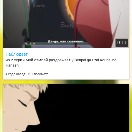
0:10
Наблюдает
из 2 серии Мой сэмпай раздражает! / Senpai ga Uzai Kouhai no
Hanashi
4 года назад
101 просмотр