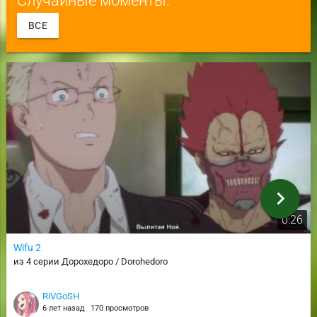
ВСЕ
chevron_right
0:26
Wifu 2
из 4 серии Дорохедоро / Dorohedoro
RiVGoSH
6 лет назад
170 просмотров