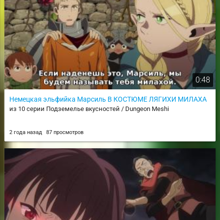
0:48
Немецкая эльфийка Марсиль В КОСТЮМЕ ЛЯГИХИ МИЛАХА
из 10 серии Подземелье вкусностей / Dungeon Meshi
2 года назад
87 просмотров