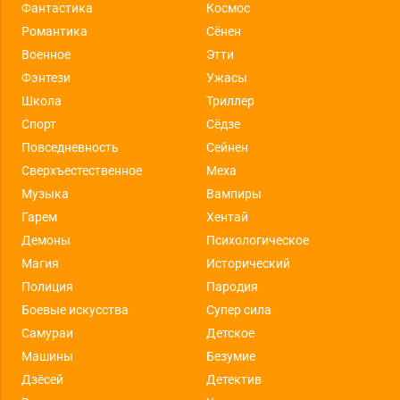
Фантастика
Космос
Романтика
Сёнен
Военное
Этти
Фэнтези
Ужасы
Школа
Триллер
Спорт
Сёдзе
Повседневность
Сейнен
Сверхъестественное
Меха
Музыка
Вампиры
Гарем
Хентай
Демоны
Психологическое
Магия
Исторический
Полиция
Пародия
Боевые искусства
Супер сила
Самураи
Детское
Машины
Безумие
Дзёсей
Детектив