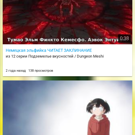
0:38
Немецкая эльфийка ЧИТАЕТ ЗАКЛИНАНИЕ
из 12 серии Подземелье вкусностей / Dungeon Meshi
2 года назад
138 просмотров