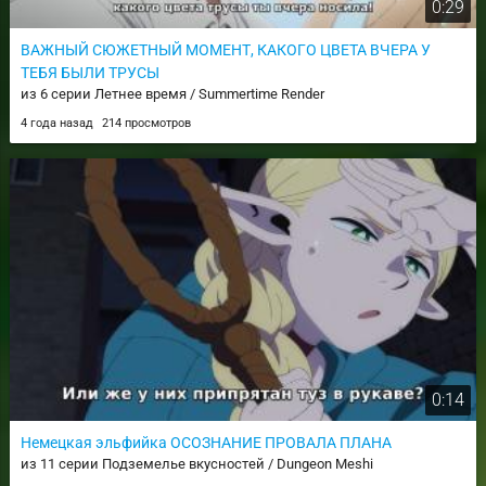
0:29
ВАЖНЫЙ СЮЖЕТНЫЙ МОМЕНТ, КАКОГО ЦВЕТА ВЧЕРА У
ТЕБЯ БЫЛИ ТРУСЫ
из 6 серии Летнее время / Summertime Render
4 года назад
214 просмотров
0:14
Немецкая эльфийка ОСОЗНАНИЕ ПРОВАЛА ПЛАНА
из 11 серии Подземелье вкусностей / Dungeon Meshi