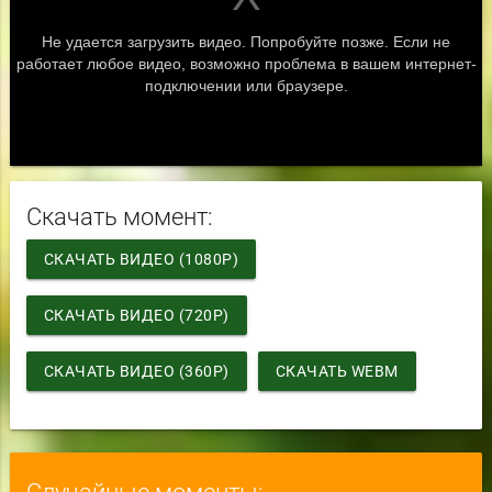
Скачать момент:
СКАЧАТЬ ВИДЕО (1080P)
СКАЧАТЬ ВИДЕО (720P)
СКАЧАТЬ ВИДЕО (360P)
СКАЧАТЬ WEBM
Случайные моменты: