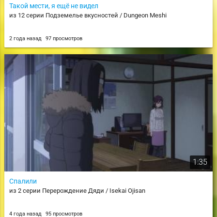
Такой мести, я ещё не видел
из 12 серии Подземелье вкусностей / Dungeon Meshi
2 года назад
97 просмотров
1:35
Спалили
из 2 серии Перерождение Дяди / Isekai Ojisan
4 года назад
95 просмотров